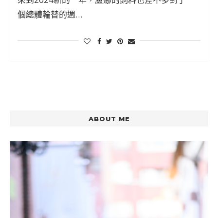
個總體輪替的週…
ABOUT ME