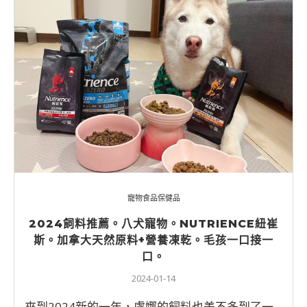
寵物食品保健品
2024飼料推薦。八犬寵物。NUTRIENCE紐崔
斯。加拿大天然原料+營養凍乾。毛孩一口接一
口。
2024-01-14
來到2024新的一年，盧娜的飼料也差不多到了一