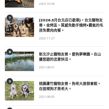
2023-10-06
7
(2026.5月台北店已歇業)。台北寵物友
善。金烤盃。質感免動手燒烤+霸氣的毛
孩免費肉肉餐。
2022-11-27
8
新北汐止寵物友善。愛狗夢樂園。在山
邊悠遊的恣意快活。
2021-08-01
9
桃園蘆竹寵物友善。狗老大度假會館。
在這裡狗才是老大。
2021-08-05