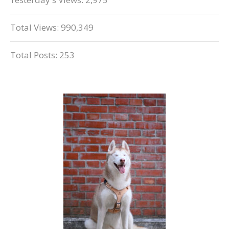
Total Views:
990,349
Total Posts:
253