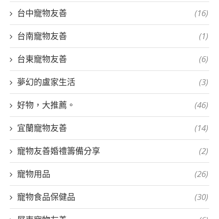
台中寵物友善
(16)
台南寵物友善
(1)
台東寵物友善
(6)
夢幻的盧家生活
(3)
好物，大推薦。
(46)
宜蘭寵物友善
(14)
寵物友善婚禮籌備分享
(2)
寵物用品
(26)
寵物食品保健品
(30)