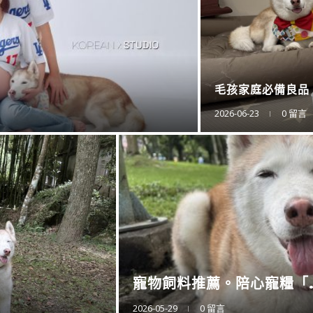
DE L...
衛浴還
ES...
2025-11-1