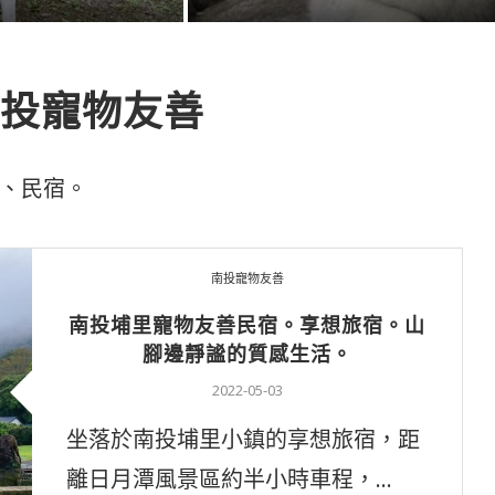
投寵物友善
、民宿。
南投寵物友善
南投埔里寵物友善民宿。享想旅宿。山
腳邊靜謐的質感生活。
2022-05-03
坐落於南投埔里小鎮的享想旅宿，距
離日月潭風景區約半小時車程，…