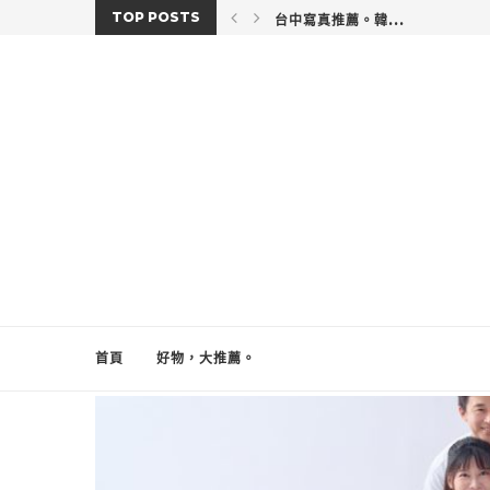
TOP POSTS
台中寫真推薦。韓...
首頁
好物，大推薦。