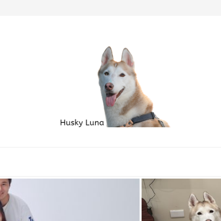
毛孩家庭必備良品...