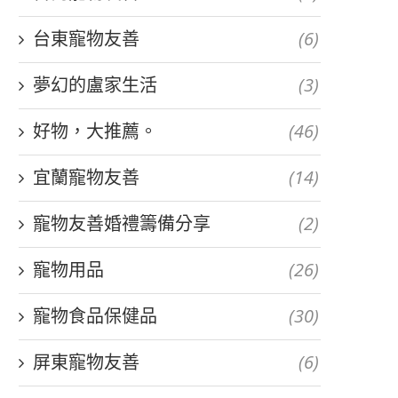
台東寵物友善
(6)
夢幻的盧家生活
(3)
好物，大推薦。
(46)
宜蘭寵物友善
(14)
寵物友善婚禮籌備分享
(2)
寵物用品
(26)
寵物食品保健品
(30)
屏東寵物友善
(6)