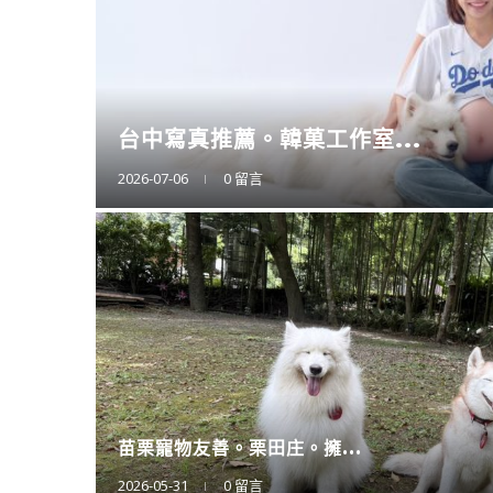
擴充大空間。CO
2025-12-12
0 留言
廚房神隊友登場。CA
2025-11-11
0 留言