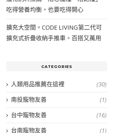
吃得營養均衡，也要吃得開心
擴充大空間。CODE LIVING第二代可
擴充式折疊收納手推車。百搭又萬用
CATEGORIES
人類用品推薦在這裡
(30)
南投寵物友善
(1)
台中寵物友善
(16)
台南寵物友善
(1)