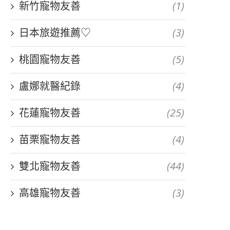
新竹寵物友善
(1)
日本旅遊推薦♡
(3)
桃園寵物友善
(5)
盧娜就醫紀錄
(4)
花蓮寵物友善
(25)
苗栗寵物友善
(4)
雙北寵物友善
(44)
高雄寵物友善
(3)