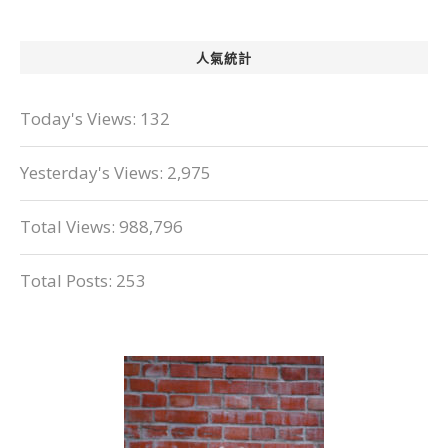
人氣統計
Today's Views:
132
Yesterday's Views:
2,975
Total Views:
988,796
Total Posts:
253