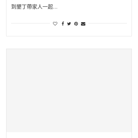
到墾丁帶家人一起…