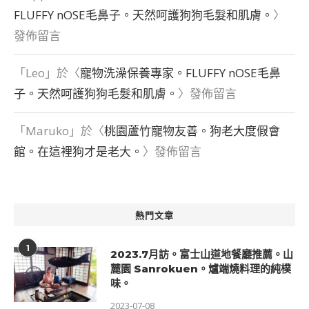
FLUFFY nOSE毛鼻子。天然呵護狗狗毛髮和肌膚。
〉
發佈留言
「
Leo
」於〈
寵物洗澡保養專家。FLUFFY nOSE毛鼻
子。天然呵護狗狗毛髮和肌膚。
〉發佈留言
「
Maruko
」於〈
桃園蘆竹寵物友善。狗老大度假會
館。在這裡狗才是老大。
〉發佈留言
熱門文章
1
2023.7月訪。富士山道地餐廳推薦。山
麓園 Sanrokuen。爐端燒料理的純樸
味。
2023-07-08