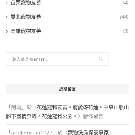
苗栗寵物友善
(4)
雙北寵物友善
(44)
高雄寵物友善
(3)
近期留言
「
阿兩
」於〈
花蓮寵物友善。寵愛遊花蓮。中央山脈山
腳下盡情奔跑。花蓮寵物公園。
〉發佈留言
「
applemedia1027
」於〈
寵物洗澡保養專家。