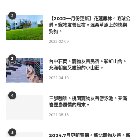
2
【2022一月份更新】花蓮鳳林。毛球公
爵。寵物友善民宿。溫柔草原上的快樂
狗狗。
2022-02-09
3
台中石岡。寵物友善民宿。彩虹山舍。
充滿朝氣又繽紛的小山莊。
2022-04-10
4
三號咖啡。桃園寵物友善游泳池。充滿
峇厘島風情的周末。
2021-08-16
5
2024.7月更新票價。新北寵物友善。新