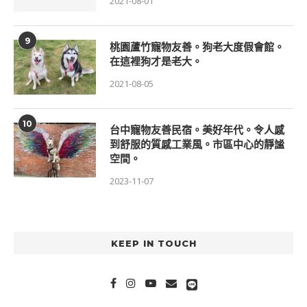
2021-08-01
9
桃園蘆竹寵物友善。狗老大度假會館。
在這裡狗才是老大。
2021-08-05
10
台中寵物友善民宿。美好年代。令人感
到舒服的質感工業風。市區中心的靜謐
空間。
2023-11-07
KEEP IN TOUCH