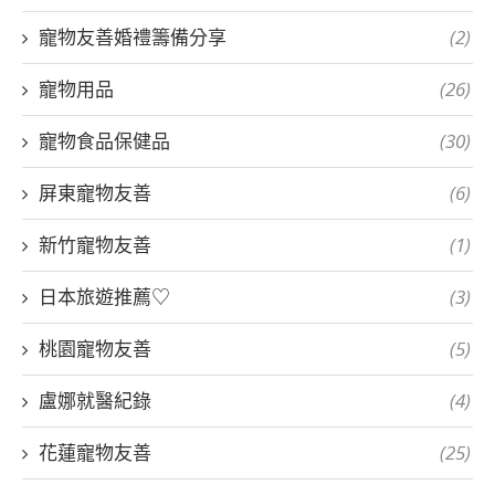
寵物友善婚禮籌備分享
(2)
寵物用品
(26)
寵物食品保健品
(30)
屏東寵物友善
(6)
新竹寵物友善
(1)
日本旅遊推薦♡
(3)
桃園寵物友善
(5)
盧娜就醫紀錄
(4)
花蓮寵物友善
(25)