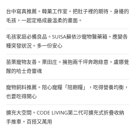
台中寫真推薦。韓菓工作室。把肚子裡的期待、身邊的
毛孩，一起定格成最溫柔的畫面。
毛孩家庭必備良品。SUISA蘇依沙寵物醫藥箱。應變各
種突發狀況。多一份安心
苗栗寵物友善。栗田庄。擁抱兩千坪奔跑綠意。盧娜覺
醒的哈士奇靈魂
寵物飼料推薦。陪心寵糧「陪飽糧」，吃得營養均衡，
也要吃得開心
擴充大空間。CODE LIVING第二代可擴充式折疊收納
手推車。百搭又萬用