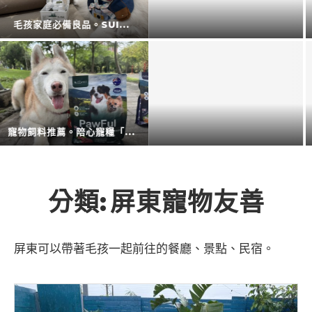
擴充大空間。CODE L...
防蚊液的第一品牌。叮寧也...
廚房神隊友登場。CAES...
衛浴還是讓專業的來。CA...
分類:
屏東寵物友善
屏東可以帶著毛孩一起前往的餐廳、景點、民宿。