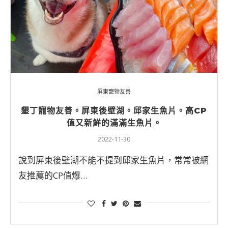
屏東寵物友善
墾丁寵物友善。屏東後壁湖。邱家生魚片。高CP
值又新鮮的滿滿生魚片。
2022-11-30
說到屏東後壁湖不能不提到邱家生魚片，常常被網
友推薦的CP值爆…