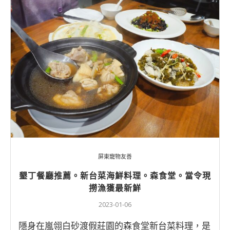
屏東寵物友善
墾丁餐廳推薦。新台菜海鮮料理。森食堂。當令現
撈漁獲最新鮮
2023-01-06
隱身在嵐翎白砂渡假莊園的森食堂新台菜料理，是