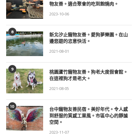
物友善。適合聚會的吃到飽燒肉。
2023-10-06
8
新北汐止寵物友善。愛狗夢樂園。在山
邊悠遊的恣意快活。
2021-08-01
9
桃園蘆竹寵物友善。狗老大度假會館。
在這裡狗才是老大。
2021-08-05
10
台中寵物友善民宿。美好年代。令人感
到舒服的質感工業風。市區中心的靜謐
空間。
2023-11-07