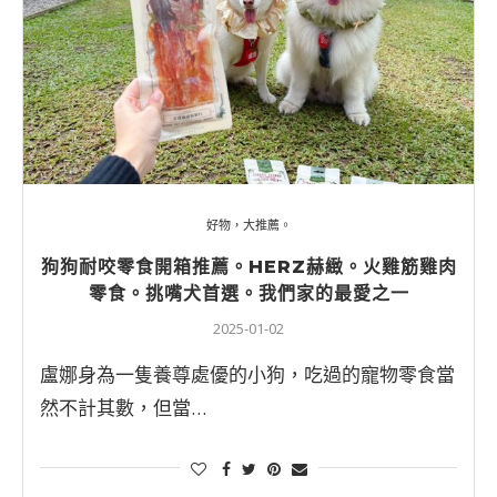
好物，大推薦。
狗狗耐咬零食開箱推薦。HERZ赫緻。火雞筋雞肉
零食。挑嘴犬首選。我們家的最愛之一
2025-01-02
盧娜身為一隻養尊處優的小狗，吃過的寵物零食當
然不計其數，但當…