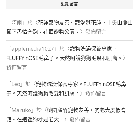
近期留言
「
阿兩
」於〈
花蓮寵物友善。寵愛遊花蓮。中央山脈山
腳下盡情奔跑。花蓮寵物公園。
〉發佈留言
「
applemedia1027
」於〈
寵物洗澡保養專家。
FLUFFY nOSE毛鼻子。天然呵護狗狗毛髮和肌膚。
〉
發佈留言
「
Leo
」於〈
寵物洗澡保養專家。FLUFFY nOSE毛鼻
子。天然呵護狗狗毛髮和肌膚。
〉發佈留言
「
Maruko
」於〈
桃園蘆竹寵物友善。狗老大度假會
館。在這裡狗才是老大。
〉發佈留言