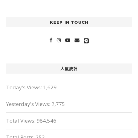
KEEP IN TOUCH
人氣統計
Today's Views:
1,629
Yesterday's Views:
2,775
Total Views:
984,546
Total Posts:
253