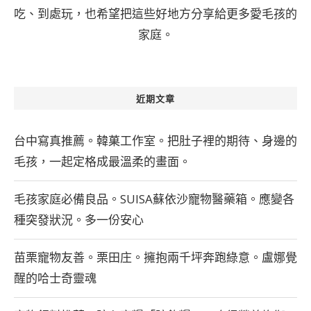
吃、到處玩，也希望把這些好地方分享給更多愛毛孩的
家庭。
近期文章
台中寫真推薦。韓菓工作室。把肚子裡的期待、身邊的
毛孩，一起定格成最溫柔的畫面。
毛孩家庭必備良品。SUISA蘇依沙寵物醫藥箱。應變各
種突發狀況。多一份安心
苗栗寵物友善。栗田庄。擁抱兩千坪奔跑綠意。盧娜覺
醒的哈士奇靈魂