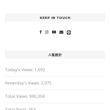
KEEP IN TOUCH
人氣統計
Today's Views:
1,692
Yesterday's Views:
2,975
Total Views:
990,356
Total Posts:
253