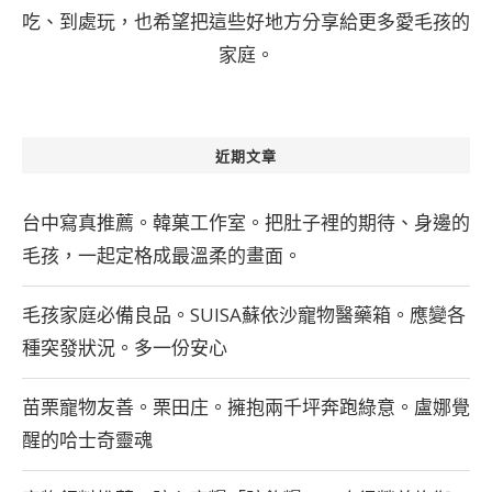
吃、到處玩，也希望把這些好地方分享給更多愛毛孩的
家庭。
近期文章
台中寫真推薦。韓菓工作室。把肚子裡的期待、身邊的
毛孩，一起定格成最溫柔的畫面。
毛孩家庭必備良品。SUISA蘇依沙寵物醫藥箱。應變各
種突發狀況。多一份安心
苗栗寵物友善。栗田庄。擁抱兩千坪奔跑綠意。盧娜覺
醒的哈士奇靈魂