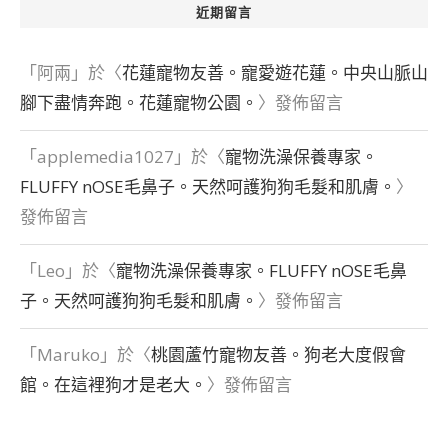
近期留言
「
阿兩
」於〈
花蓮寵物友善。寵愛遊花蓮。中央山脈山
腳下盡情奔跑。花蓮寵物公園。
〉發佈留言
「
applemedia1027
」於〈
寵物洗澡保養專家。
FLUFFY nOSE毛鼻子。天然呵護狗狗毛髮和肌膚。
〉
發佈留言
「
Leo
」於〈
寵物洗澡保養專家。FLUFFY nOSE毛鼻
子。天然呵護狗狗毛髮和肌膚。
〉發佈留言
「
Maruko
」於〈
桃園蘆竹寵物友善。狗老大度假會
館。在這裡狗才是老大。
〉發佈留言