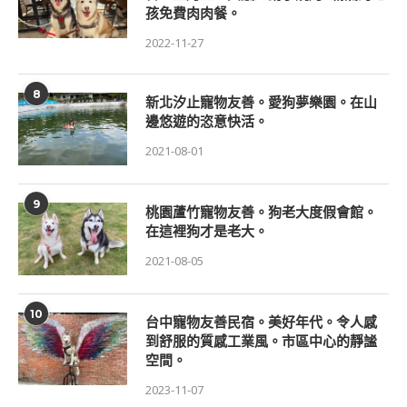
孩免費肉肉餐。
2022-11-27
8
新北汐止寵物友善。愛狗夢樂園。在山
邊悠遊的恣意快活。
2021-08-01
9
桃園蘆竹寵物友善。狗老大度假會館。
在這裡狗才是老大。
2021-08-05
10
台中寵物友善民宿。美好年代。令人感
到舒服的質感工業風。市區中心的靜謐
空間。
2023-11-07