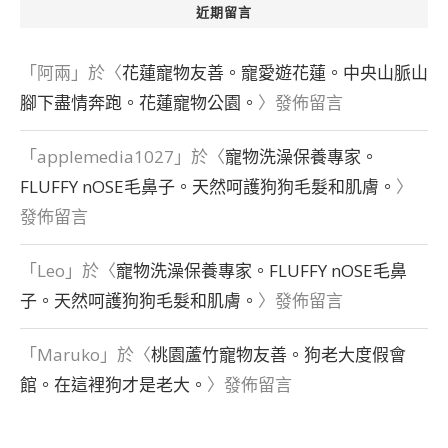
近期留言
「
阿兩
」於〈
花蓮寵物友善。寵愛遊花蓮。中央山脈山
腳下盡情奔跑。花蓮寵物公園。
〉發佈留言
「
applemedia1027
」於〈
寵物洗澡保養專家。
FLUFFY nOSE毛鼻子。天然呵護狗狗毛髮和肌膚。
〉
發佈留言
「
Leo
」於〈
寵物洗澡保養專家。FLUFFY nOSE毛鼻
子。天然呵護狗狗毛髮和肌膚。
〉發佈留言
「
Maruko
」於〈
桃園蘆竹寵物友善。狗老大度假會
館。在這裡狗才是老大。
〉發佈留言