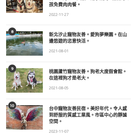
孩免費肉肉餐。
2022-11-27
8
新北汐止寵物友善。愛狗夢樂園。在山
邊悠遊的恣意快活。
2021-08-01
9
桃園蘆竹寵物友善。狗老大度假會館。
在這裡狗才是老大。
2021-08-05
10
台中寵物友善民宿。美好年代。令人感
到舒服的質感工業風。市區中心的靜謐
空間。
2023-11-07