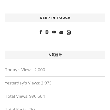
KEEP IN TOUCH
人氣統計
Today's Views:
2,000
Yesterday's Views:
2,975
Total Views:
990,664
Total Posts:
253