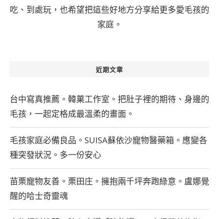
吃、到處玩，也希望把這些好地方分享給更多愛毛孩的
家庭。
近期文章
台中寫真推薦。韓菓工作室。把肚子裡的期待、身邊的
毛孩，一起定格成最溫柔的畫面。
毛孩家庭必備良品。SUISA蘇依沙寵物醫藥箱。應變各
種突發狀況。多一份安心
苗栗寵物友善。栗田庄。擁抱兩千坪奔跑綠意。盧娜覺
醒的哈士奇靈魂