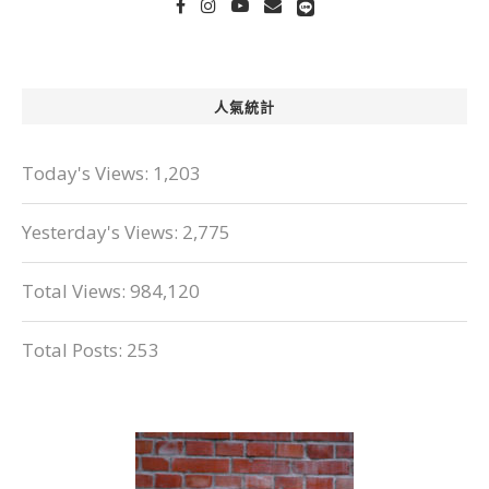
人氣統計
Today's Views:
1,203
Yesterday's Views:
2,775
Total Views:
984,120
Total Posts:
253