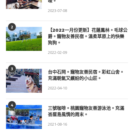
味。
2023-07-08
2
【2022一月份更新】花蓮鳳林。毛球公
爵。寵物友善民宿。溫柔草原上的快樂
狗狗。
2022-02-09
3
台中石岡。寵物友善民宿。彩虹山舍。
充滿朝氣又繽紛的小山莊。
2022-04-10
4
三號咖啡。桃園寵物友善游泳池。充滿
峇厘島風情的周末。
2021-08-16