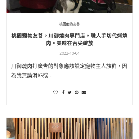
桃園寵物友善
桃園寵物友善。川御燒肉專門店。職人手切代烤燒
肉。美味在舌尖綻放
2022-10-04
川御燒肉打廣告的對象應該設定寵物主人族群，因
為我無論滑IG或…