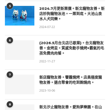
5
2024.7月更新票價。新北寵物友善。新
店妙狗寵物泳池。一票到底。大池山泉
水人犬同樂。
2024-07-22
6
(2026.5月台北店已歇業)。台北寵物友
善。金烤盃。質感免動手燒烤+霸氣的毛
孩免費肉肉餐。
2022-11-27
7
新店寵物友善。饗醬燒烤。店員極度寵
物友善。適合聚會的吃到飽燒肉。
2023-10-06
8
新北汐止寵物友善。愛狗夢樂園。在山