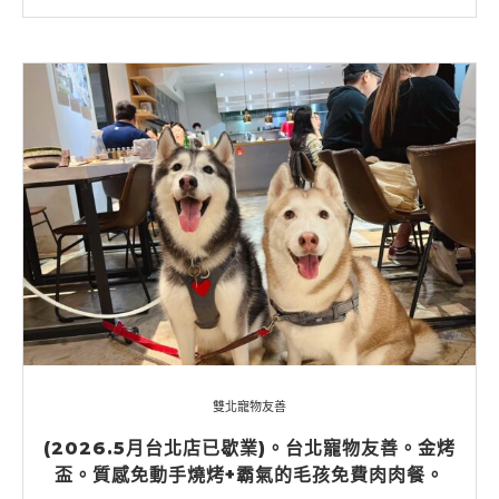
雙北寵物友善
(2026.5月台北店已歇業)。台北寵物友善。金烤
盃。質感免動手燒烤+霸氣的毛孩免費肉肉餐。