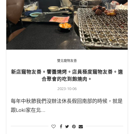
雙北寵物友善
新店寵物友善。饗醬燒烤。店員極度寵物友善。適
合聚會的吃到飽燒肉。
2023-10-06
每年中秋節我們沒辦法休長假回南部的時候，就是
跟Loki家在北…