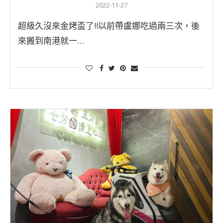
2022-11-27
超級久沒來金烤盃了!!以前帶盧娜吃過兩三次，後
來搬到南港就一…