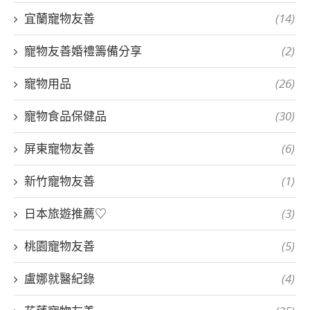
宜蘭寵物友善
(14)
寵物友善婚禮籌備分享
(2)
寵物用品
(26)
寵物食品保健品
(30)
屏東寵物友善
(6)
新竹寵物友善
(1)
日本旅遊推薦♡
(3)
桃園寵物友善
(5)
盧娜就醫紀錄
(4)