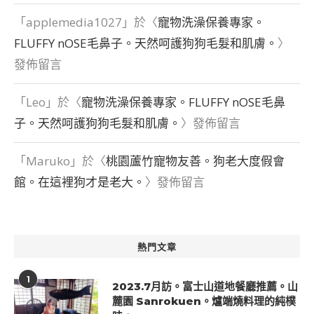
「
applemedia1027
」於〈
寵物洗澡保養專家。
FLUFFY nOSE毛鼻子。天然呵護狗狗毛髮和肌膚。
〉
發佈留言
「
Leo
」於〈
寵物洗澡保養專家。FLUFFY nOSE毛鼻
子。天然呵護狗狗毛髮和肌膚。
〉發佈留言
「
Maruko
」於〈
桃園蘆竹寵物友善。狗老大度假會
館。在這裡狗才是老大。
〉發佈留言
熱門文章
1
2023.7月訪。富士山道地餐廳推薦。山
麓園 Sanrokuen。爐端燒料理的純樸