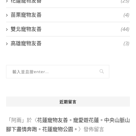
花蓮寵物友善
(25)
苗栗寵物友善
(4)
雙北寵物友善
(44)
高雄寵物友善
(3)
近期留言
「
阿兩
」於〈
花蓮寵物友善。寵愛遊花蓮。中央山脈山
腳下盡情奔跑。花蓮寵物公園。
〉發佈留言