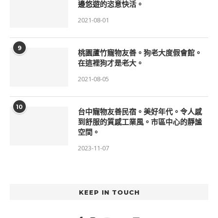
邊悠遊的恣意快活。
2021-08-01
9
桃園蘆竹寵物友善。狗老大度假會館。
在這裡狗才是老大。
2021-08-05
10
台中寵物友善民宿。美好年代。令人感
到舒服的質感工業風。市區中心的靜謐
空間。
2023-11-07
KEEP IN TOUCH