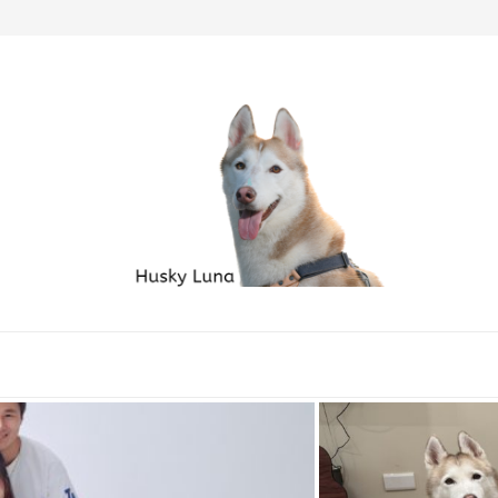
毛孩家庭必備良品...