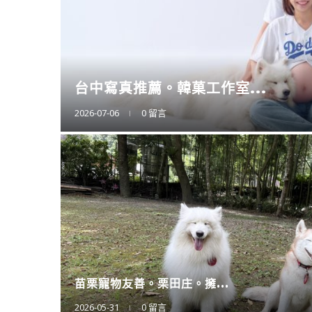
擴充大空間。CO
2025-12-12
0 留言
廚房神隊友登場。CA
2025-11-11
0 留言