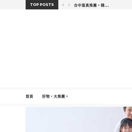
TOP POSTS
台中寫真推薦。韓...
首頁
好物，大推薦。