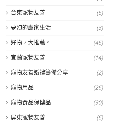
台東寵物友善
(6)
夢幻的盧家生活
(3)
好物，大推薦。
(46)
宜蘭寵物友善
(14)
寵物友善婚禮籌備分享
(2)
寵物用品
(26)
寵物食品保健品
(30)
屏東寵物友善
(6)