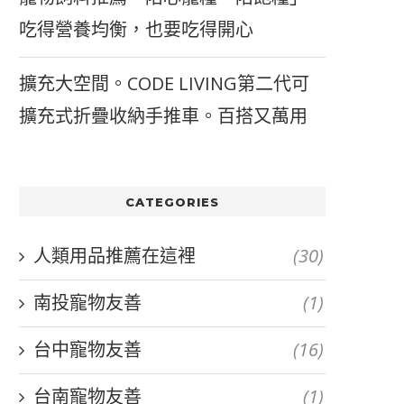
吃得營養均衡，也要吃得開心
擴充大空間。CODE LIVING第二代可
擴充式折疊收納手推車。百搭又萬用
CATEGORIES
人類用品推薦在這裡
(30)
南投寵物友善
(1)
台中寵物友善
(16)
台南寵物友善
(1)