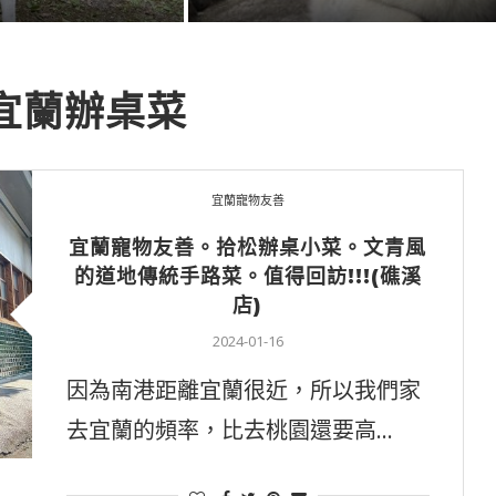
宜蘭辦桌菜
宜蘭寵物友善
宜蘭寵物友善。拾松辦桌小菜。文青風
的道地傳統手路菜。值得回訪!!!(礁溪
店)
2024-01-16
因為南港距離宜蘭很近，所以我們家
去宜蘭的頻率，比去桃園還要高…