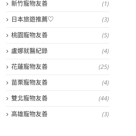
新竹寵物友善
(1)
日本旅遊推薦♡
(3)
桃園寵物友善
(5)
盧娜就醫紀錄
(4)
花蓮寵物友善
(25)
苗栗寵物友善
(4)
雙北寵物友善
(44)
高雄寵物友善
(3)