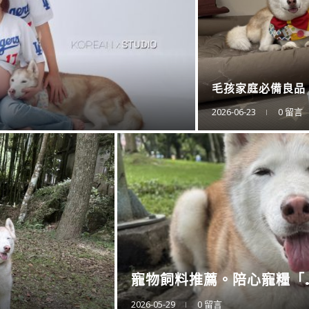
DE L...
衛浴還
ES...
2025-11-1