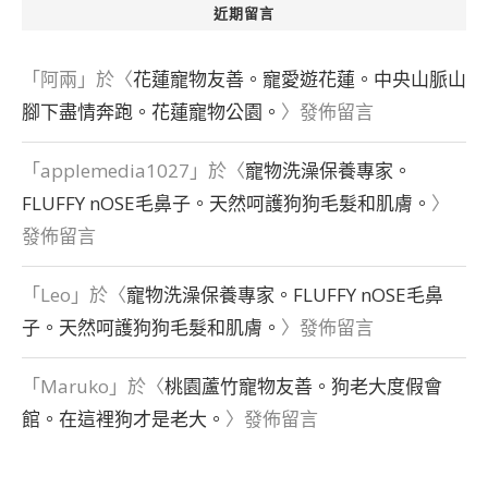
近期留言
「
阿兩
」於〈
花蓮寵物友善。寵愛遊花蓮。中央山脈山
腳下盡情奔跑。花蓮寵物公園。
〉發佈留言
「
applemedia1027
」於〈
寵物洗澡保養專家。
FLUFFY nOSE毛鼻子。天然呵護狗狗毛髮和肌膚。
〉
發佈留言
「
Leo
」於〈
寵物洗澡保養專家。FLUFFY nOSE毛鼻
子。天然呵護狗狗毛髮和肌膚。
〉發佈留言
「
Maruko
」於〈
桃園蘆竹寵物友善。狗老大度假會
館。在這裡狗才是老大。
〉發佈留言