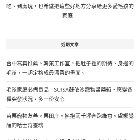
吃、到處玩，也希望把這些好地方分享給更多愛毛孩的
家庭。
近期文章
台中寫真推薦。韓菓工作室。把肚子裡的期待、身邊的
毛孩，一起定格成最溫柔的畫面。
毛孩家庭必備良品。SUISA蘇依沙寵物醫藥箱。應變各
種突發狀況。多一份安心
苗栗寵物友善。栗田庄。擁抱兩千坪奔跑綠意。盧娜覺
醒的哈士奇靈魂