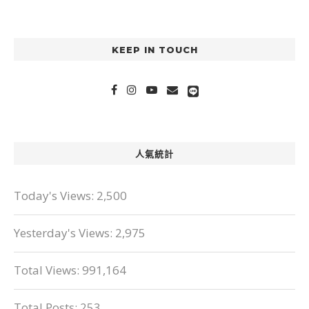
KEEP IN TOUCH
人氣統計
Today's Views:
2,500
Yesterday's Views:
2,975
Total Views:
991,164
Total Posts:
253