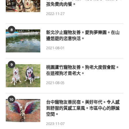
孩免費肉肉餐。
2022-11-27
8
新北汐止寵物友善。愛狗夢樂園。在山
邊悠遊的恣意快活。
2021-08-01
9
桃園蘆竹寵物友善。狗老大度假會館。
在這裡狗才是老大。
2021-08-05
10
台中寵物友善民宿。美好年代。令人感
到舒服的質感工業風。市區中心的靜謐
空間。
2023-11-07