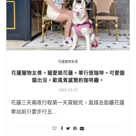
花蓮寵物友善
花蓮寵物友善。寵愛遊花蓮。單行道咖啡。可愛貓
貓出沒。歐風質感簡約咖啡廳。
2023-07-27
花蓮三天兩夜行程第一天賞鯨完，直接去距離花蓮
車站前只要步行五…