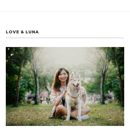
LOVE & LUNA