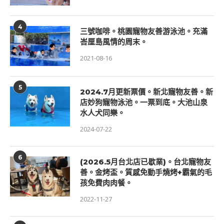
4
三號咖啡。桃園寵物友善游泳池。充滿
峇厘島風情的周末。
2021-08-16
5
2024.7月更新票價。新北寵物友善。新
店妙狗寵物泳池。一票到底。大池山泉
水人犬同樂。
2024-07-22
6
(2026.5月台北店已歇業)。台北寵物友
善。金烤盃。質感免動手燒烤+霸氣的毛
孩免費肉肉餐。
2022-11-27