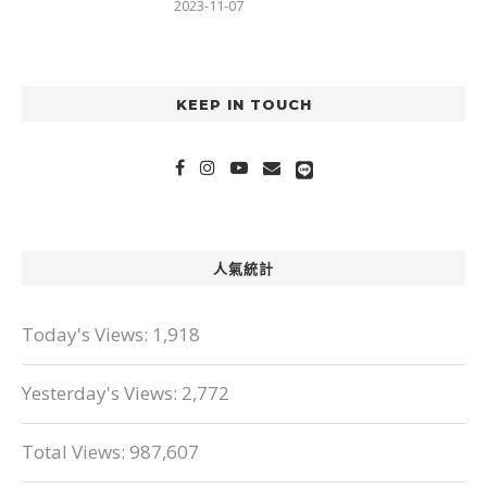
2023-11-07
KEEP IN TOUCH
人氣統計
Today's Views:
1,918
Yesterday's Views:
2,772
Total Views:
987,607