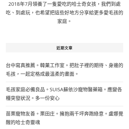
2018年7月領養了一隻愛吃的哈士奇女孩，我們到處
吃、到處玩，也希望把這些好地方分享給更多愛毛孩的
家庭。
近期文章
台中寫真推薦。韓菓工作室。把肚子裡的期待、身邊的
毛孩，一起定格成最溫柔的畫面。
毛孩家庭必備良品。SUISA蘇依沙寵物醫藥箱。應變各
種突發狀況。多一份安心
苗栗寵物友善。栗田庄。擁抱兩千坪奔跑綠意。盧娜覺
醒的哈士奇靈魂