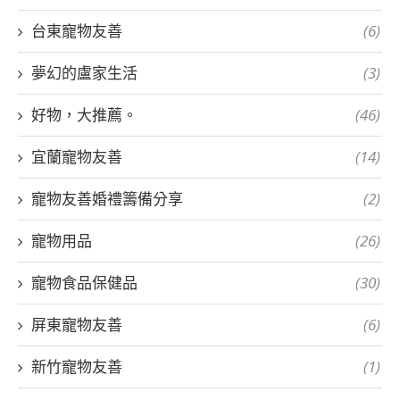
台東寵物友善
(6)
夢幻的盧家生活
(3)
好物，大推薦。
(46)
宜蘭寵物友善
(14)
寵物友善婚禮籌備分享
(2)
寵物用品
(26)
寵物食品保健品
(30)
屏東寵物友善
(6)
新竹寵物友善
(1)