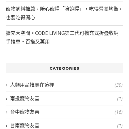
寵物飼料推薦。陪心寵糧「陪飽糧」，吃得營養均衡，
也要吃得開心
擴充大空間。CODE LIVING第二代可擴充式折疊收納
手推車。百搭又萬用
CATEGORIES
人類用品推薦在這裡
(30)
南投寵物友善
(1)
台中寵物友善
(16)
台南寵物友善
(1)