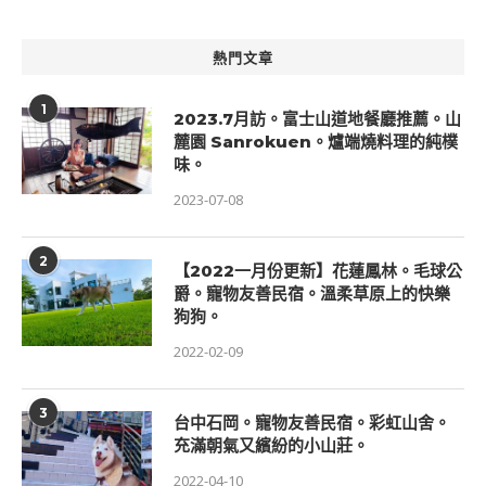
熱門文章
1
2023.7月訪。富士山道地餐廳推薦。山
麓園 Sanrokuen。爐端燒料理的純樸
味。
2023-07-08
2
【2022一月份更新】花蓮鳳林。毛球公
爵。寵物友善民宿。溫柔草原上的快樂
狗狗。
2022-02-09
3
台中石岡。寵物友善民宿。彩虹山舍。
充滿朝氣又繽紛的小山莊。
2022-04-10