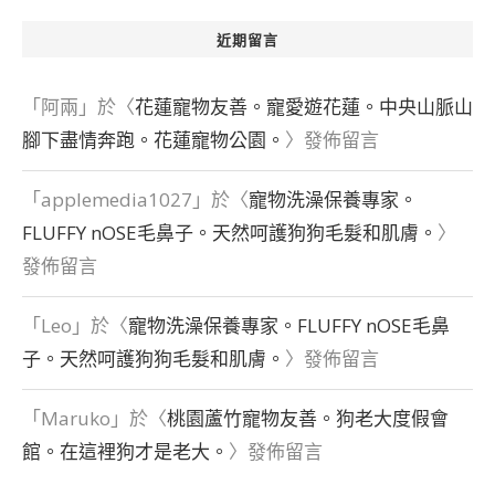
近期留言
「
阿兩
」於〈
花蓮寵物友善。寵愛遊花蓮。中央山脈山
腳下盡情奔跑。花蓮寵物公園。
〉發佈留言
「
applemedia1027
」於〈
寵物洗澡保養專家。
FLUFFY nOSE毛鼻子。天然呵護狗狗毛髮和肌膚。
〉
發佈留言
「
Leo
」於〈
寵物洗澡保養專家。FLUFFY nOSE毛鼻
子。天然呵護狗狗毛髮和肌膚。
〉發佈留言
「
Maruko
」於〈
桃園蘆竹寵物友善。狗老大度假會
館。在這裡狗才是老大。
〉發佈留言