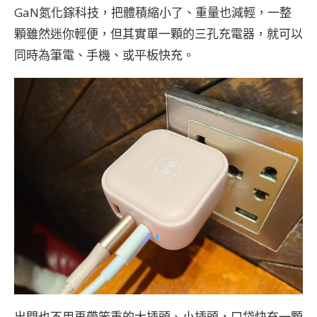
GaN氮化鎵科技，把體積縮小了、重量也減輕，一整
顆雖然迷你輕便，但其實單一顆的三孔充電器，就可以
同時為筆電、手機、或平板快充。
出門也不用再帶笨重的大插頭、小插頭，口袋快充一顆