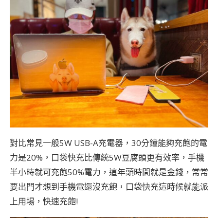
對比常見一般5W USB-A充電器，30分鐘能夠充飽的電
力是20%，口袋快充比傳統5W豆腐頭更有效率，手機
半小時就可充飽50%電力，這年頭時間就是金錢，常常
要出門才想到手機電還沒充飽，口袋快充這時候就能派
上用場，快速充飽!