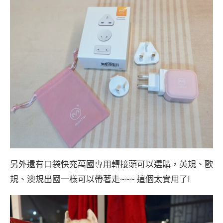
另外還有口袋快充萬國專用轉接頭可以選購，英規、歐
規、澳規出國一樣可以帶著走~~~ 這個太實用了!