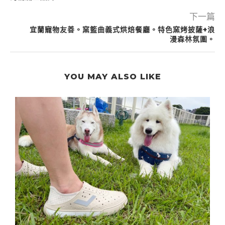
下一篇
宜蘭寵物友善。窯籃曲義式烘焙餐廳。特色窯烤披薩+浪
漫森林氛圍。
YOU MAY ALSO LIKE