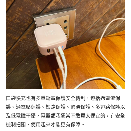
口袋快充也有多重斷電保護安全機制，包括過電流保
護、過電壓保護、短路保護、過溫保護、多迴路保護以
及低電磁干擾，電器類我通常不敢買太便宜的，有安全
機制把關，使用起來才能更有保障。