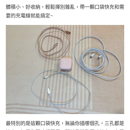
體積小、好收納，輕鬆揮別雜亂，帶一顆口袋快充和需
要的充電線就能搞定~
最特別的是這顆口袋快充，無論你插哪個孔，三孔都是