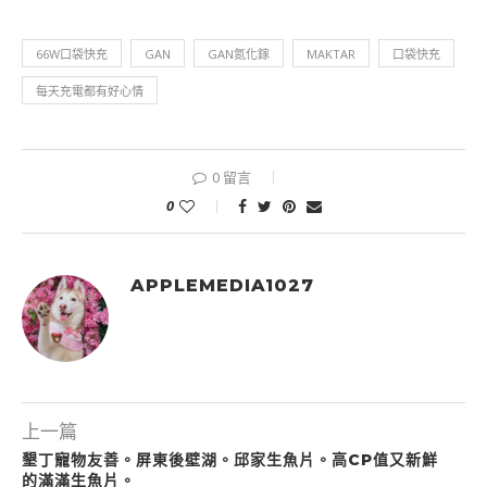
66W口袋快充
GAN
GAN氮化鎵
MAKTAR
口袋快充
每天充電都有好心情
0 留言
0
APPLEMEDIA1027
上一篇
墾丁寵物友善。屏東後壁湖。邱家生魚片。高CP值又新鮮
的滿滿生魚片。