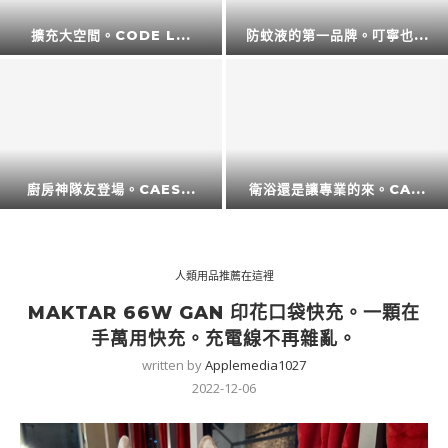
擴充大空間。CODE L...
防蚊液的第一品牌。叮寧也...
廚房神隊友登場。CAES...
衛浴還是讓專業的來。CA...
人類用品推薦在這裡
MAKTAR 66W GAN 印花口袋快充。一顆在
手萬用快充。充電線不再雜亂。
written by
Applemedia1027
2022-12-06