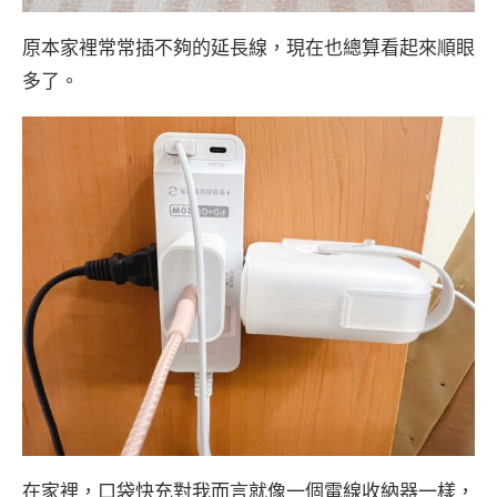
原本家裡常常插不夠的延長線，現在也總算看起來順眼
多了。
在家裡，口袋快充對我而言就像一個電線收納器一樣，