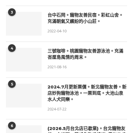
3
台中石岡。寵物友善民宿。彩虹山舍。
充滿朝氣又繽紛的小山莊。
2022-04-10
4
三號咖啡。桃園寵物友善游泳池。充滿
峇厘島風情的周末。
2021-08-16
5
2024.7月更新票價。新北寵物友善。新
店妙狗寵物泳池。一票到底。大池山泉
水人犬同樂。
2024-07-22
6
(2026.5月台北店已歇業)。台北寵物友