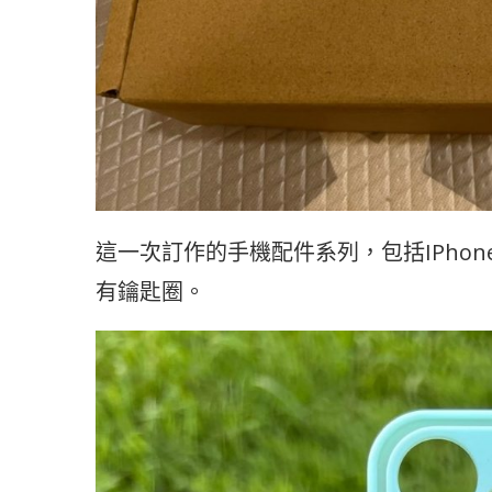
這一次訂作的手機配件系列，包括IPho
有鑰匙圈。