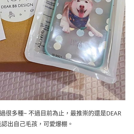
很多種~ 不過目前為止，最推崇的還是DEAR
能認出自己毛孩，可愛爆棚。