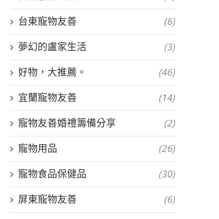
台東寵物友善
(6)
夢幻的盧家生活
(3)
好物，大推薦。
(46)
宜蘭寵物友善
(14)
寵物友善婚禮籌備分享
(2)
寵物用品
(26)
寵物食品保健品
(30)
屏東寵物友善
(6)