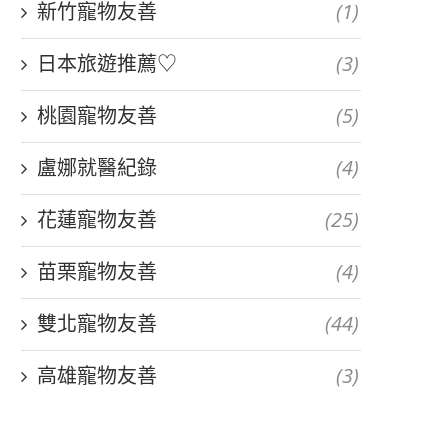
新竹寵物友善
(1)
日本旅遊推薦♡
(3)
桃園寵物友善
(5)
盧娜就醫紀錄
(4)
花蓮寵物友善
(25)
苗栗寵物友善
(4)
雙北寵物友善
(44)
高雄寵物友善
(3)