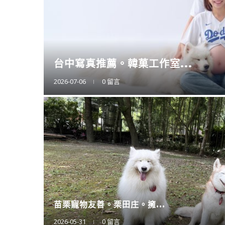
擴充大空間。CODE L...
2025-12-12
0 留言
廚房神隊友登場。CAES...
2025-11-11
0 留言