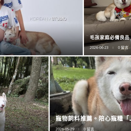
防蚊液的第一品牌。
2025-11-15
0 留言
衛浴還是讓專業的來。CA..
2025-11-10
0 留言