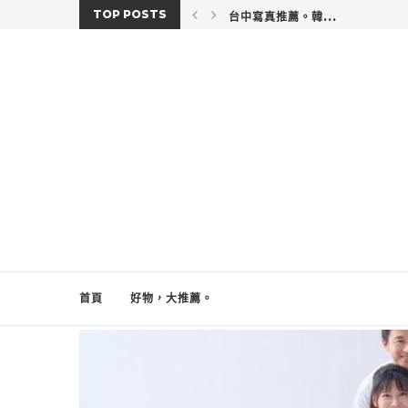
TOP POSTS
台中寫真推薦。韓...
首頁
好物，大推薦。