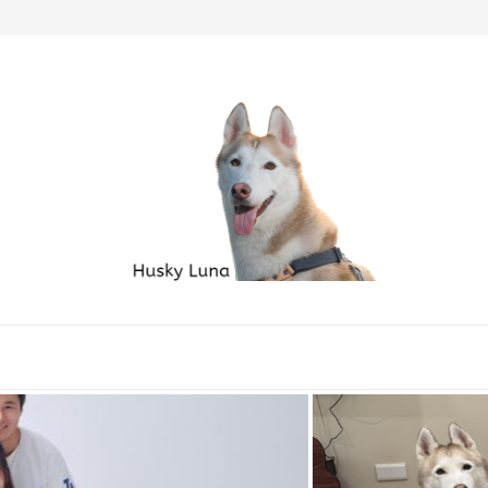
毛孩家庭必備良品...