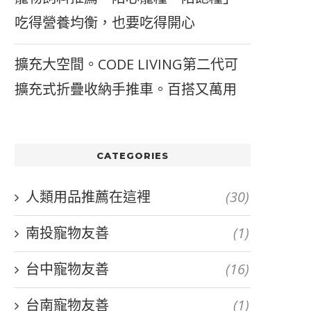
吃得營養均衡，也要吃得開心
擴充大空間。CODE LIVING第二代可
擴充式折疊收納手推車。百搭又萬用
CATEGORIES
人類用品推薦在這裡
(30)
南投寵物友善
(1)
台中寵物友善
(16)
台南寵物友善
(1)