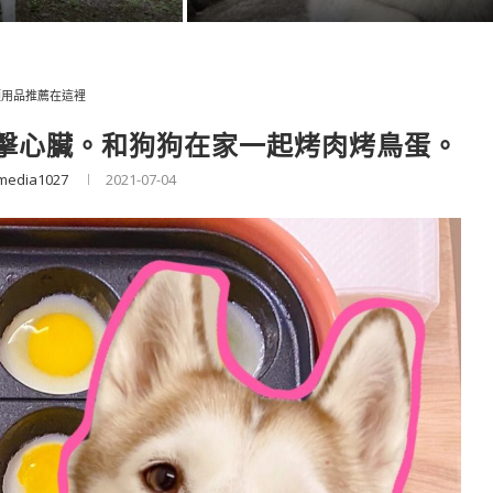
類用品推薦在這裡
爆擊心臟。和狗狗在家一起烤肉烤鳥蛋。
media1027
2021-07-04