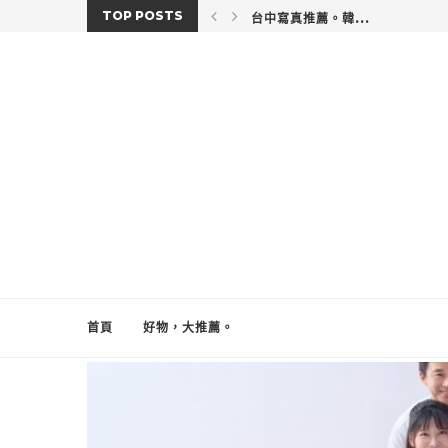
TOP POSTS
台中寫真推薦。韓...
首頁
好物，大推薦。