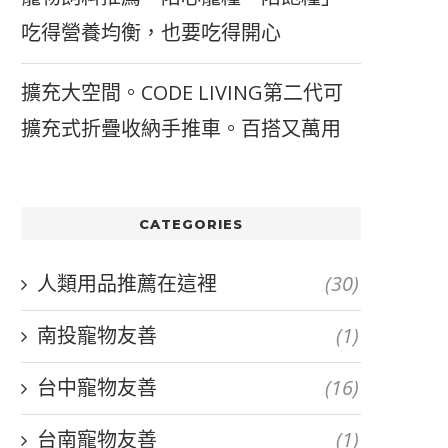
吃得營養均衡，也要吃得開心
擴充大空間。CODE LIVING第二代可
擴充式折疊收納手推車。百搭又萬用
CATEGORIES
人類用品推薦在這裡
(30)
南投寵物友善
(1)
台中寵物友善
(16)
台南寵物友善
(1)