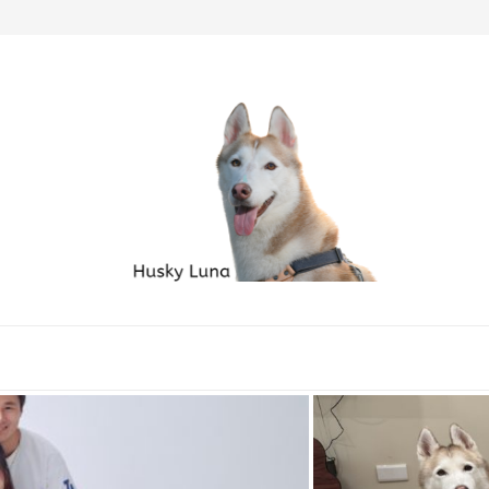
毛孩家庭必備良品...