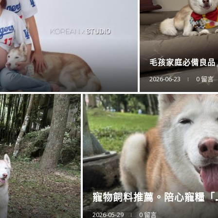
防蚊液的第一品牌。
2025-11-15
0 留言
衛浴還是讓專業的來。CA..
2025-11-10
0 留言