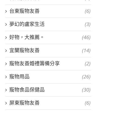
台東寵物友善
(6)
夢幻的盧家生活
(3)
好物，大推薦。
(46)
宜蘭寵物友善
(14)
寵物友善婚禮籌備分享
(2)
寵物用品
(26)
寵物食品保健品
(30)
屏東寵物友善
(6)