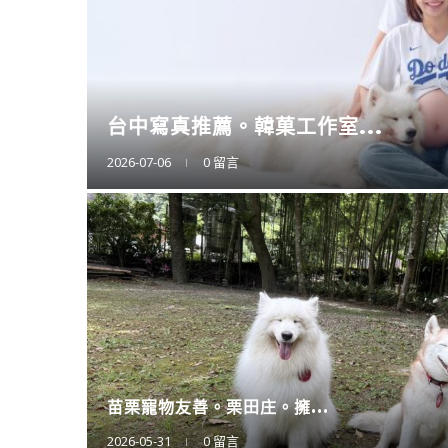
擴充大空間。CODE L...
2025-12-12
0 留言
廚房神隊友登場。CAES...
2025-11-11
0 留言