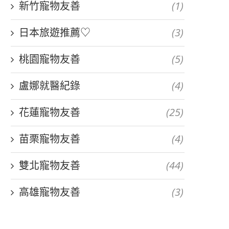
新竹寵物友善
(1)
日本旅遊推薦♡
(3)
桃園寵物友善
(5)
盧娜就醫紀錄
(4)
花蓮寵物友善
(25)
苗栗寵物友善
(4)
雙北寵物友善
(44)
高雄寵物友善
(3)