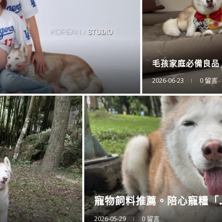
防蚊液的第一品牌。
2025-11-15
0 留言
衛浴還是讓專業的來。CA..
2025-11-10
0 留言