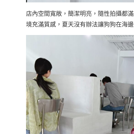
店內空間寬敞，簡潔明亮，隨性拍攝都滿
境充滿質感，夏天沒有辦法讓狗狗在海邊