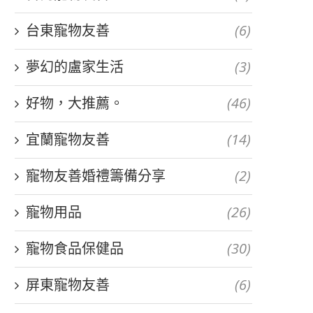
台東寵物友善
(6)
夢幻的盧家生活
(3)
好物，大推薦。
(46)
宜蘭寵物友善
(14)
寵物友善婚禮籌備分享
(2)
寵物用品
(26)
寵物食品保健品
(30)
屏東寵物友善
(6)