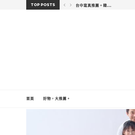
TOP POSTS
台中寫真推薦。韓...
首頁
好物，大推薦。