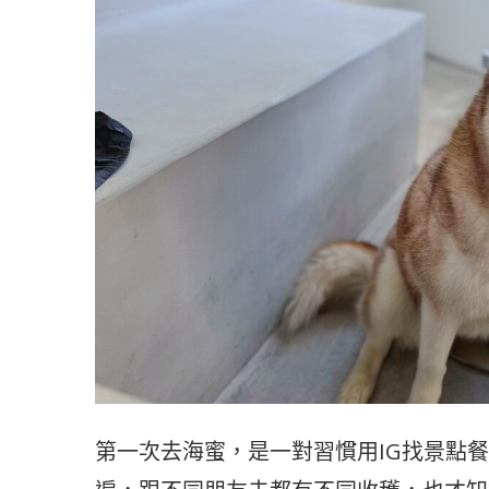
第一次去海蜜，是一對習慣用IG找景點