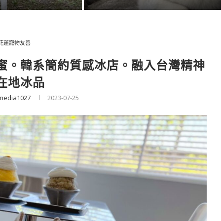
花蓮寵物友善
蜜。韓系簡約質感冰店。融入台灣精神
在地冰品
media1027
2023-07-25