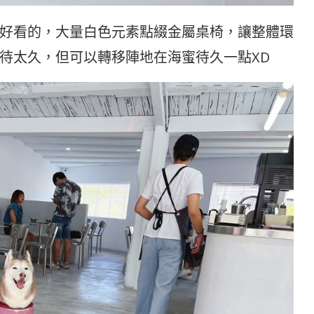
好看的，大量白色元素點綴金屬桌椅，讓整體環
待太久，但可以轉移陣地在海蜜待久一點XD