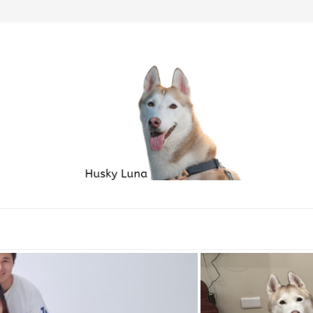
毛孩家庭必備良品...