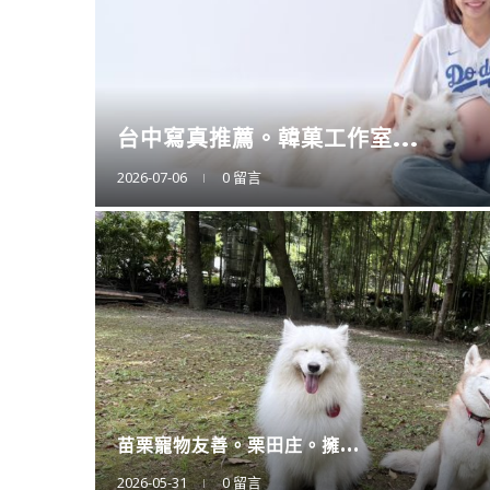
擴充大空間。CODE L...
2025-12-12
0 留言
廚房神隊友登場。CAES...
2025-11-11
0 留言