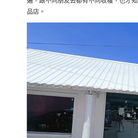
遍，跟不同朋友去都有不同收穫，也才知
品店。