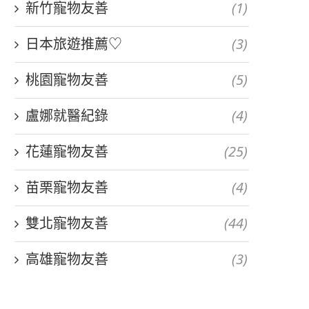
新竹寵物友善
(1)
日本旅遊推薦♡
(3)
桃園寵物友善
(5)
盧娜就醫紀錄
(4)
花蓮寵物友善
(25)
苗栗寵物友善
(4)
雙北寵物友善
(44)
高雄寵物友善
(3)