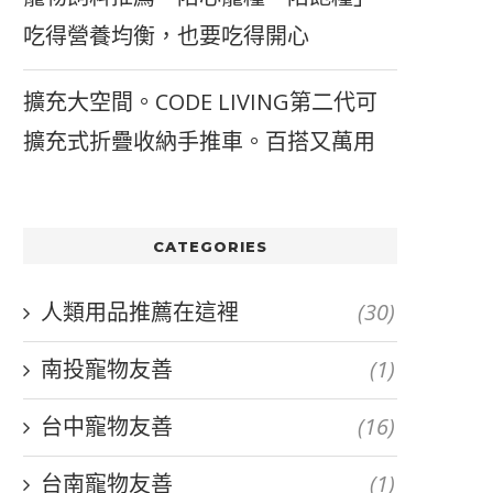
吃得營養均衡，也要吃得開心
擴充大空間。CODE LIVING第二代可
擴充式折疊收納手推車。百搭又萬用
CATEGORIES
人類用品推薦在這裡
(30)
南投寵物友善
(1)
台中寵物友善
(16)
台南寵物友善
(1)