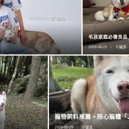
防蚊液的第一品牌。
2025-11-15
0 留言
衛浴還是讓專業的來。CA..
2025-11-10
0 留言