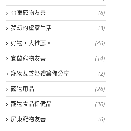
台東寵物友善
(6)
夢幻的盧家生活
(3)
好物，大推薦。
(46)
宜蘭寵物友善
(14)
寵物友善婚禮籌備分享
(2)
寵物用品
(26)
寵物食品保健品
(30)
屏東寵物友善
(6)