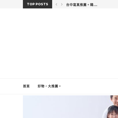
TOP POSTS
台中寫真推薦。韓...
首頁
好物，大推薦。