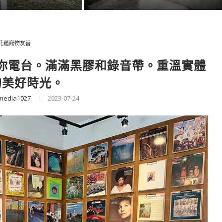
花蓮寵物友善
你電台。滿滿黑膠和錄音帶。重溫實體
的美好時光。
media1027
2023-07-24