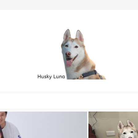
毛孩家庭必備良品...