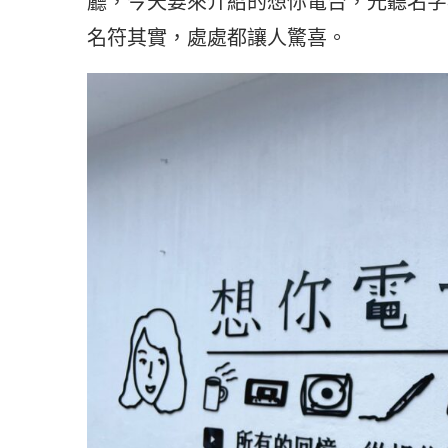
廳，今天要來介紹的想你電台，光聽名字
名符其實，處處都讓人驚喜。