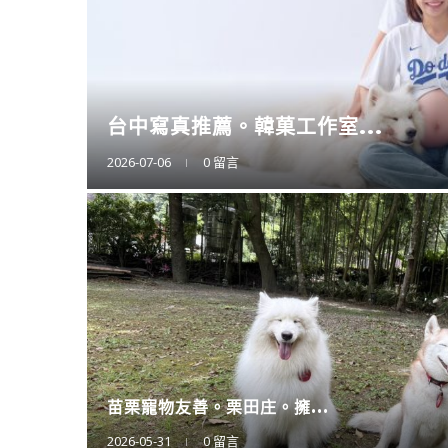
擴充大空間。CODE L...
2025-12-12
0 留言
廚房神隊友登場。CAES...
2025-11-11
0 留言