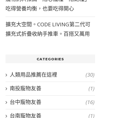
吃得營養均衡，也要吃得開心
擴充大空間。CODE LIVING第二代可
擴充式折疊收納手推車。百搭又萬用
CATEGORIES
人類用品推薦在這裡
(30)
南投寵物友善
(1)
台中寵物友善
(16)
台南寵物友善
(1)