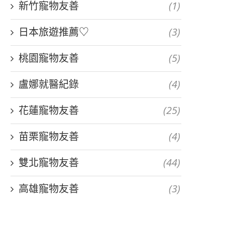
新竹寵物友善
(1)
日本旅遊推薦♡
(3)
桃園寵物友善
(5)
盧娜就醫紀錄
(4)
花蓮寵物友善
(25)
苗栗寵物友善
(4)
雙北寵物友善
(44)
高雄寵物友善
(3)