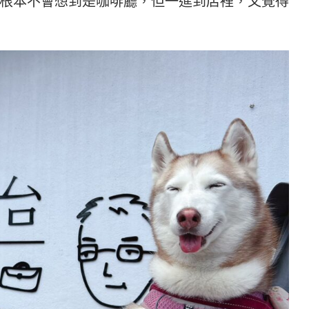
根本不會想到是咖啡廳，但一進到店裡，又覺得