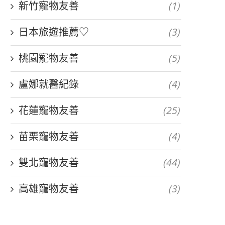
新竹寵物友善
(1)
日本旅遊推薦♡
(3)
桃園寵物友善
(5)
盧娜就醫紀錄
(4)
花蓮寵物友善
(25)
苗栗寵物友善
(4)
雙北寵物友善
(44)
高雄寵物友善
(3)