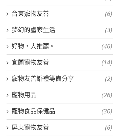
台東寵物友善
(6)
夢幻的盧家生活
(3)
好物，大推薦。
(46)
宜蘭寵物友善
(14)
寵物友善婚禮籌備分享
(2)
寵物用品
(26)
寵物食品保健品
(30)
屏東寵物友善
(6)