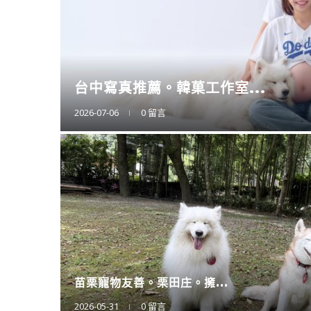
擴充大空間。CODE L...
2025-12-12
0 留言
廚房神隊友登場。CAES...
2025-11-11
0 留言