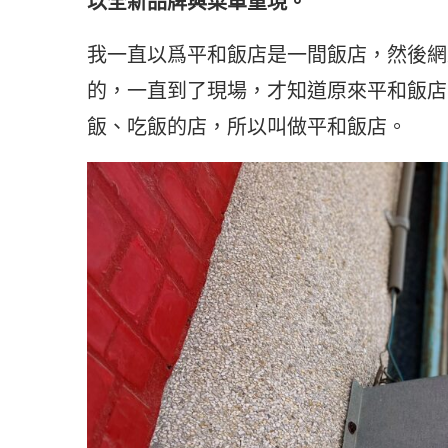
以全新品牌與菜單重現。
我一直以爲平和飯店是一間飯店，然後網友
的，一直到了現場，才知道原來平和飯店
飯、吃飯的店，所以叫做平和飯店。