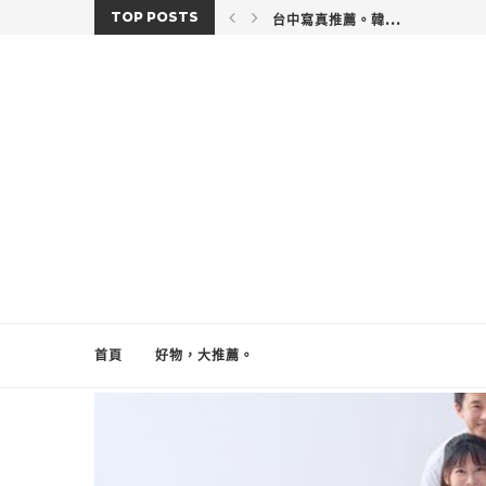
TOP POSTS
台中寫真推薦。韓...
首頁
好物，大推薦。