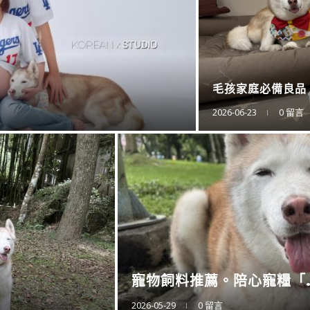
防蚊液的第一品牌。
2025-11-15
0 留言
衛浴還是讓專業的來。CA..
2025-11-10
0 留言