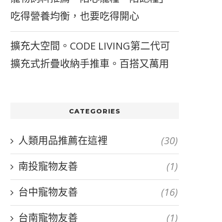
吃得營養均衡，也要吃得開心
擴充大空間。CODE LIVING第二代可
擴充式折疊收納手推車。百搭又萬用
CATEGORIES
人類用品推薦在這裡
(30)
南投寵物友善
(1)
台中寵物友善
(16)
台南寵物友善
(1)