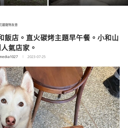
花蓮寵物友善
和飯店。直火碳烤主題早午餐。小和山
列人氣店家。
media1027
2023-07-25