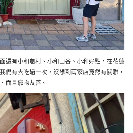
面還有小和農村、小和山谷、小和好點，在花蓮
我們有去吃過一次，沒想到兩家店竟然有關聯，
、而且寵物友善。