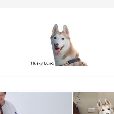
毛孩家庭必備良品...