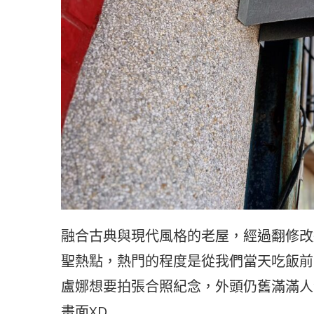
融合古典與現代風格的老屋，經過翻修改
聖熱點，熱門的程度是從我們當天吃飯前
盧娜想要拍張合照紀念，外頭仍舊滿滿人
畫面XD