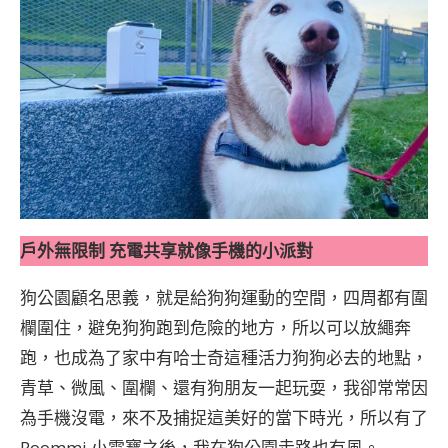
戶外無限制 充電共享就像手機的小派對
狗公園顧名思義，就是給狗狗運動的空間，四周都有圍
欄圍住，避免狗狗跑到危險的地方，所以可以放繩奔
跑，也成為了家中有哈士奇這種活力狗狗必去的地點，
青草、微風、圍欄、還有狗朋友一起玩耍，我卻常常因
為手機沒電，來不及捕捉這美好的當下時光，所以有了
Roommi 小電寶之後，我在狗公園走路也有風。