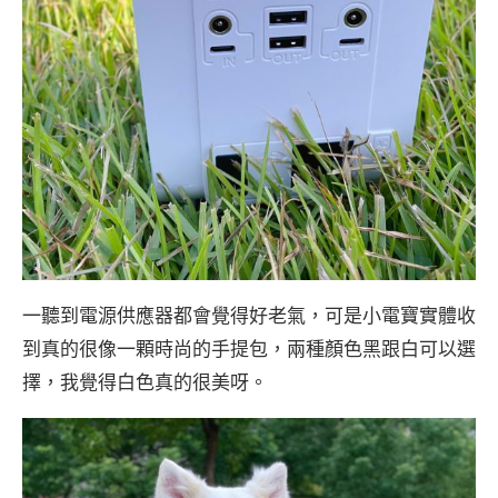
一聽到電源供應器都會覺得好老氣，可是小電寶實體收
到真的很像一顆時尚的手提包，兩種顏色黑跟白可以選
擇，我覺得白色真的很美呀。