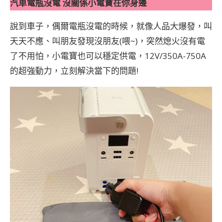
汽車電瓶沒電 沒關係小電寶在你身邊
說到車子，偶爾電瓶沒電的時候，就像人品大爆發，叫
天天不應、叫朋友發現沒朋友(喂~)，突然熄火沒有電
了不用怕，小電寶也可以穩定供電，12V/350A-750A
的超強動力，立刻解決當下的問題!