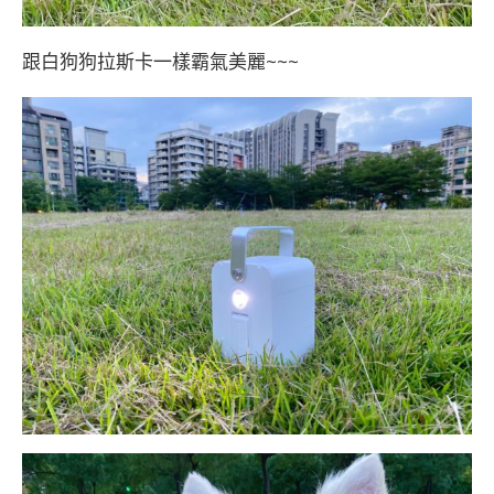
跟白狗狗拉斯卡一樣霸氣美麗~~~