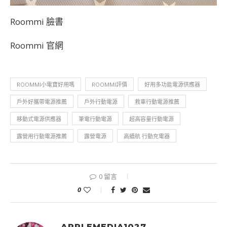
Roommi 臉書
Roommi 官網
ROOMMI小電寶好用嗎
ROOMMI評價
好用多功能電源供應器
戶外好攜帶電源推薦
戶外行動電源
救車行動電源推薦
移動式電源供應器
筆電行動電源
超高容量行動電源
露營用行動電源推薦
露營電源
高續航 行動充電器
0 留言
0
APPLEMEDIA1027