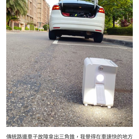
傳統路邊車子故障拿出三角錐，我覺得在車速快的地方