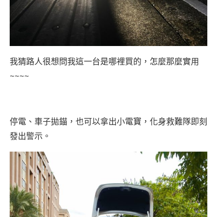
我猜路人很想問我這一台是哪裡買的，怎麼那麼實用
~~~~
停電、車子拋錨，也可以拿出小電寶，化身救難隊即刻
發出警示。