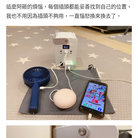
這麼阿砸的煩惱，每個插頭都能妥善找到自己的位置，
我也不用因為插頭不夠用，一直惱怒換來換去了。