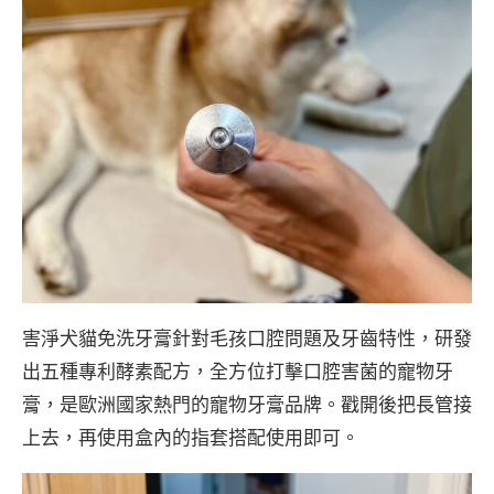
害淨犬貓免洗牙膏針對毛孩口腔問題及牙齒特性，研發
出五種專利酵素配方，全方位打擊口腔害菌的寵物牙
膏，是歐洲國家熱門的寵物牙膏品牌。戳開後把長管接
上去，再使用盒內的指套搭配使用即可。