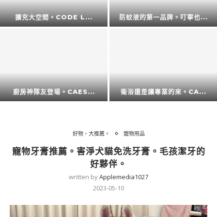
擴充大空間。CODE L...
防蚊液的第一品牌。叮寧也...
廚房神隊友登場。CAES...
衛浴還是讓專業的來。CA...
好物，大推薦。
寵物用品
寵物牙膏推薦。害淨犬貓免洗牙膏。毛孩潔牙的
好夥伴。
written by
Applemedia1027
2023-05-10