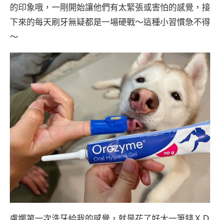
的印象哦，一剛開始讓他們有太緊張或害怕的感覺，接
下來的每天刷牙無疑都是一場硬戰～這種小習慣急不得
～
盧娜第一次洗牙給我的感覺，就是花了好大一筆錢ＸＤ