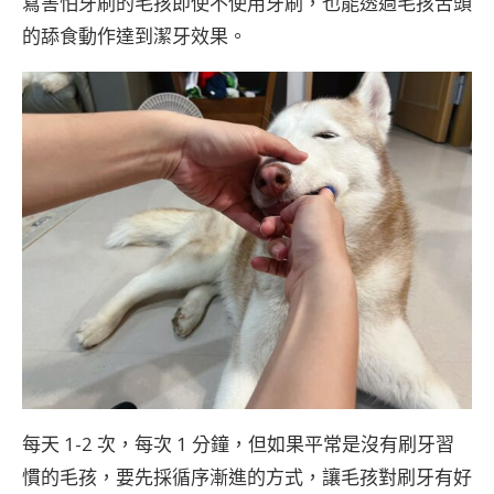
寫害怕牙刷的毛孩即使不使用牙刷，也能透過毛孩舌頭
的舔食動作達到潔牙效果。
每天 1-2 次，每次 1 分鐘，但如果平常是沒有刷牙習
慣的毛孩，要先採循序漸進的方式，讓毛孩對刷牙有好