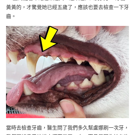
黃黃的，才驚覺她已經五歲了，應該也要去檢查一下牙
齒。
當時去檢查牙齒，醫生問了我們多久幫盧娜刷一次牙，