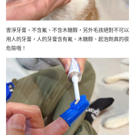
害淨牙膏，不含氟、不含木糖醇，另外毛孩絕對不可以
用人的牙膏，人的牙膏含有氟、木糖醇、起泡劑真的很
危險哦！