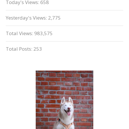
Today's Views:
658
Yesterday's Views:
2,775
Total Views:
983,575
Total Posts:
253