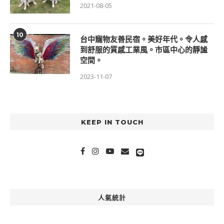
2021-08-05
10
台中寵物友善民宿。美好年代。令人感
到舒服的質感工業風。市區中心的靜謐
空間。
2023-11-07
KEEP IN TOUCH
人氣統計