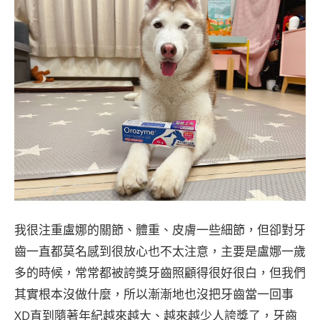
我很注重盧娜的關節、體重、皮膚一些細節，但卻對牙
齒一直都莫名感到很放心也不太注意，主要是盧娜一歲
多的時候，常常都被誇獎牙齒照顧得很好很白，但我們
其實根本沒做什麼，所以漸漸地也沒把牙齒當一回事
XD直到隨著年紀越來越大、越來越少人誇獎了，牙齒