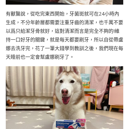
有獸醫說，從吃完東西開始，牙菌斑就可在24小時內
生成，不分年齡層都需要注重牙齒的清潔，也千萬不要
以爲只給潔牙骨就好，這對清潔而言是完全不夠的!維
持一口好牙的關鍵，就是每天都要刷牙，所以自從帶盧
娜去洗牙完，花了一筆大錢學到教訓之後，我們現在每
天睡前也一定會幫盧娜刷牙了。