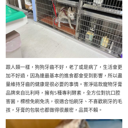
跟人類一樣，狗狗牙齒不好，老了或是病了，生活會更
加不好過，因為連最基本的進食都會受到影響，所以盡
量維持牙齒的健康是很必要的事情。害淨這款寵物牙膏
品牌來自比利時，擁有5種專利酵素，全方位對抗口腔
害菌，標榜免刷免洗，很適合怕刷牙、不喜歡刷牙的毛
孩，牙膏的包裝也都做得很嚴密，品質不賴。