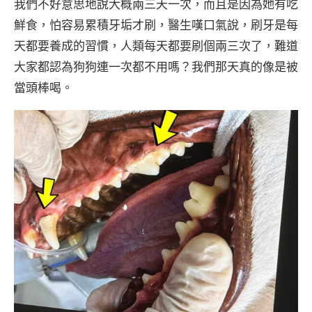
我們不好意思地說大概兩三天一次，而且是因為她有吃
鮮食，怕容易累積牙垢才刷，醫生嘆口氣說，刷牙是每
天都要養成的習慣，人類每天都要刷個兩三次了，難道
大家都認為狗狗連一次都不用嗎？我們那天真的像是被
當頭棒喝。