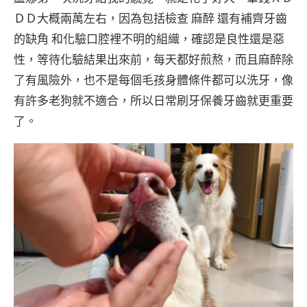
ＤＤ大概兩萬左右，因為包括檢查 麻醉 還有補齊牙齒
的缺角 和化驗口腔裡不明的組織，確認是良性還是惡
性，等待化驗結果出來前，每天都好煎熬，而且麻醉除
了有風險外，也不是每個毛孩身體條件都可以洗牙，像
有許多老狗就不適合，所以日常刷牙保養牙齒就更重要
了。