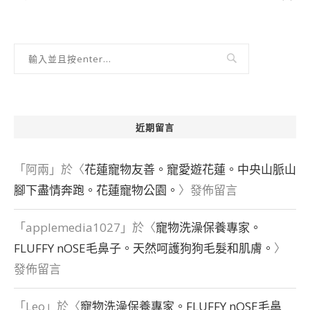
近期留言
「
阿兩
」於〈
花蓮寵物友善。寵愛遊花蓮。中央山脈山
腳下盡情奔跑。花蓮寵物公園。
〉發佈留言
「
applemedia1027
」於〈
寵物洗澡保養專家。
FLUFFY nOSE毛鼻子。天然呵護狗狗毛髮和肌膚。
〉
發佈留言
「
Leo
」於〈
寵物洗澡保養專家。FLUFFY nOSE毛鼻