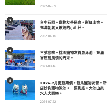
2022-02-09
3
台中石岡。寵物友善民宿。彩虹山舍。
充滿朝氣又繽紛的小山莊。
2022-04-10
4
三號咖啡。桃園寵物友善游泳池。充滿
峇厘島風情的周末。
2021-08-16
5
2024.7月更新票價。新北寵物友善。新
店妙狗寵物泳池。一票到底。大池山泉
水人犬同樂。
2024-07-22