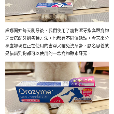
盧娜開始每天刷牙後，我們使用了寵物潔牙指套跟寵物
牙膏搭配牙刷各種方法，也都有不同優缺點，今天來分
享盧娜現在正在使用的害淨犬貓免洗牙膏，顧名思義就
是貓貓狗狗都可以使用的一款寵物酵素牙膏。