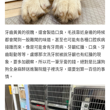
牙齒黃黃的很醜，還會製造口臭，毛孩靠近身邊的時候
都會聞到一股難聞的味道，甚至也可能有各種口腔疾病
接踵而來，像是可能會有牙周病、牙齦紅腫、口臭、牙
齒鬆動等等，盧娜那次洗牙就被說牙齦也有紅腫的現
象，要多加觀察，所以花一筆牙膏的錢，絕對是比讓狗
狗全身麻醉送進醫院籠子裡洗牙，還要划算一百倍的事
情。