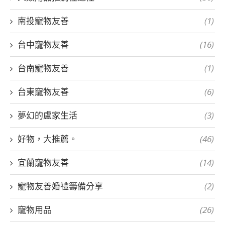
南投寵物友善
(1)
台中寵物友善
(16)
台南寵物友善
(1)
台東寵物友善
(6)
夢幻的盧家生活
(3)
好物，大推薦。
(46)
宜蘭寵物友善
(14)
寵物友善婚禮籌備分享
(2)
寵物用品
(26)