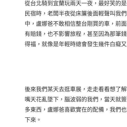
從台北騎到宜蘭玩兩天一夜，最好笑的是
民宿時，老闆半夜從床簾後面輕聲叫我們
中，盧娜爸不敢相信整台剛買的車，前面
有賠錢，也不影響旅程，甚至因為那筆錢
得福，就像是年輕時總會發生幾件白癡又
後來我們某天去逛車展，走走看看想了解
嘴天花亂墜下，腦波弱的我們，當天就簽
多東西，盧娜爸喜歡實在的配備，我們也
下來。