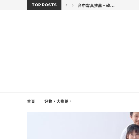
TOP POSTS
台中寫真推薦。韓...
首頁
好物，大推薦。