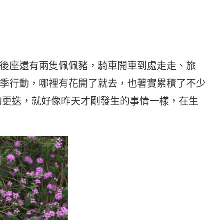
後座還有兩隻佩佩豬，騎車開車到處走走、旅
季行動，哪裡有花開了就去，也著實累積了不少
的更迭，就好像昨天才剛發生的事情一樣，在生