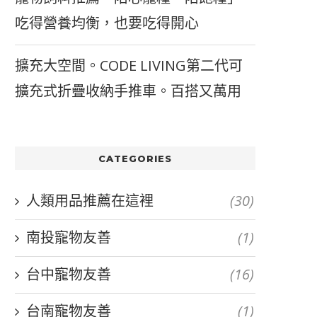
吃得營養均衡，也要吃得開心
擴充大空間。CODE LIVING第二代可
擴充式折疊收納手推車。百搭又萬用
CATEGORIES
人類用品推薦在這裡
(30)
南投寵物友善
(1)
台中寵物友善
(16)
台南寵物友善
(1)