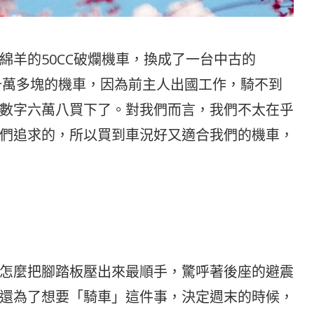
綿羊的50CC破爛機車，換成了一台中古的
，本來十萬多塊的機車，因為前主人出國工作，騎不到
數字六萬八買下了。對我們而言，我們不太在乎
們追求的，所以買到車況好又適合我們的機車，
怎麼把腳踏板壓出來最順手，驚呼著後座的避震
還為了想要「騎車」這件事，決定週末的時候，