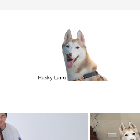
毛孩家庭必備良品...