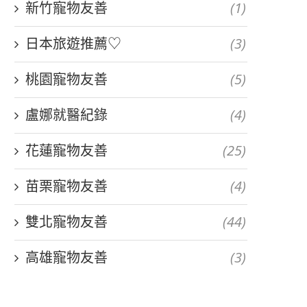
新竹寵物友善
(1)
日本旅遊推薦♡
(3)
桃園寵物友善
(5)
盧娜就醫紀錄
(4)
花蓮寵物友善
(25)
苗栗寵物友善
(4)
雙北寵物友善
(44)
高雄寵物友善
(3)