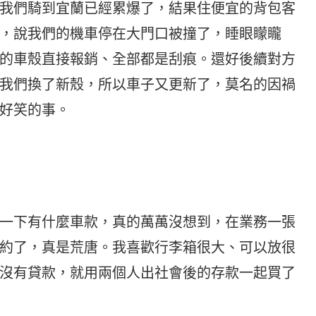
我們騎到宜蘭已經累爆了，結果住便宜的背包客
，說我們的機車停在大門口被撞了，睡眼矇矓
的車殼直接報銷、全部都是刮痕。還好後續對方
我們換了新殼，所以車子又更新了，莫名的因禍
好笑的事。
一下有什麼車款，真的萬萬沒想到，在業務一張
約了，真是荒唐。我喜歡行李箱很大、可以放很
沒有貸款，就用兩個人出社會後的存款一起買了