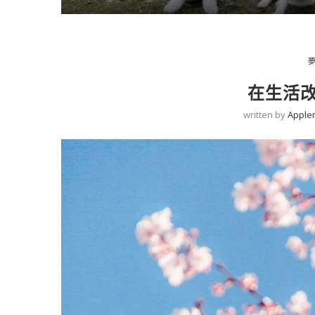
在生活
written by
Apple