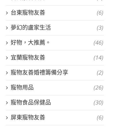
台東寵物友善
(6)
夢幻的盧家生活
(3)
好物，大推薦。
(46)
宜蘭寵物友善
(14)
寵物友善婚禮籌備分享
(2)
寵物用品
(26)
寵物食品保健品
(30)
屏東寵物友善
(6)