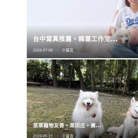
擴充大空間。CODE L...
2025-12-12
0 留言
廚房神隊友登場。CAES...
2025-11-11
0 留言