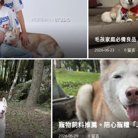
防蚊液的第一品牌。
2025-11-15
0 留言
衛浴還是讓專業的來。CA..
2025-11-10
0 留言