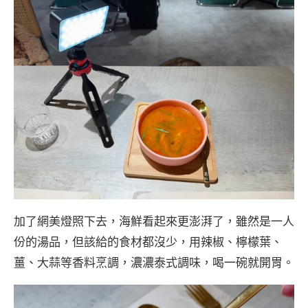
加了網美燈照下去，海鮮看起來更澎湃了，雖然是一人
份的湯品，但該給的食材都沒少，用辣椒、檸檬葉、
薑、大蒜等香料烹調，濃濃泰式調味，喝一碗就開胃。