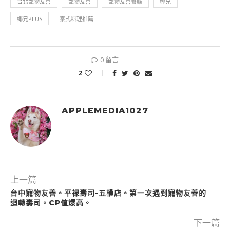
台北寵物友善
寵物友善
寵物友善餐廳
椰兄
椰兄PLUS
泰式料理推薦
0 留言
2
APPLEMEDIA1027
上一篇
台中寵物友善。平禄壽司-五權店。第一次遇到寵物友善的
迴轉壽司。CP值爆高。
下一篇