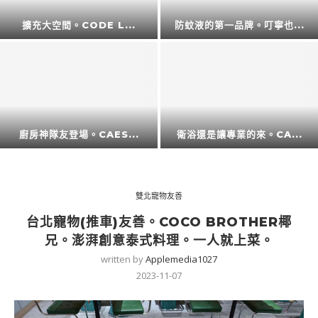
擴充大空間。CODE L...
防蚊液的第一品牌。叮寧也...
廚房神隊友登場。CAES...
衛浴還是讓專業的來。CA...
雙北寵物友善
台北寵物(推車)友善。COCO BROTHER椰
兄。澎湃創意泰式料理。一人就上菜。
written by
Applemedia1027
2023-11-07