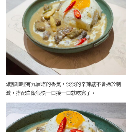
濃郁咖哩有九層塔的香氣，淡淡的辛辣感不會過於刺
激，搭配白飯很快一口接一口就吃完了。