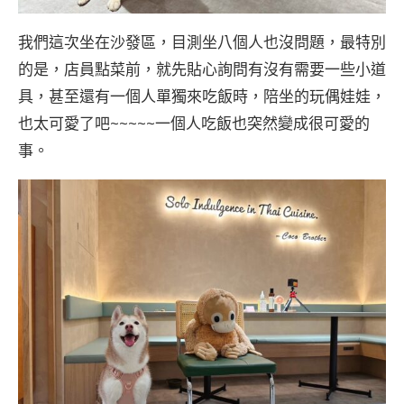
我們這次坐在沙發區，目測坐八個人也沒問題，最特別
的是，店員點菜前，就先貼心詢問有沒有需要一些小道
具，甚至還有一個人單獨來吃飯時，陪坐的玩偶娃娃，
也太可愛了吧~~~~~一個人吃飯也突然變成很可愛的
事。