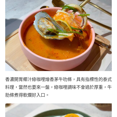
香濃開胃椰汁綠咖哩燴香茅牛叻條，具有指標性的泰式
料理，當然也要來一盤，綠咖哩調味不會過於厚重，牛
肋條煮得軟爛好入口。