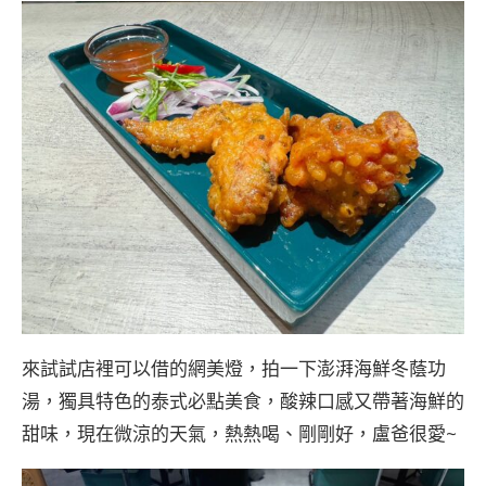
來試試店裡可以借的網美燈，拍一下澎湃海鮮冬蔭功
湯，獨具特色的泰式必點美食，酸辣口感又帶著海鮮的
甜味，現在微涼的天氣，熱熱喝、剛剛好，盧爸很愛~