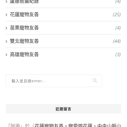
盧娜就醫紀錄
(4)
花蓮寵物友善
(25)
苗栗寵物友善
(4)
雙北寵物友善
(44)
高雄寵物友善
(3)
近期留言
「
阿兩
」於〈
花蓮寵物友善。寵愛遊花蓮。中央山脈山