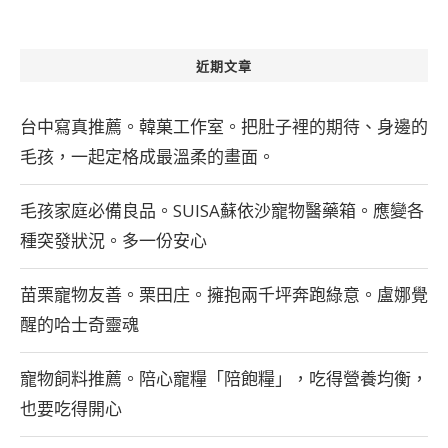
近期文章
台中寫真推薦。韓菓工作室。把肚子裡的期待、身邊的
毛孩，一起定格成最溫柔的畫面。
毛孩家庭必備良品。SUISA蘇依沙寵物醫藥箱。應變各
種突發狀況。多一份安心
苗栗寵物友善。栗田庄。擁抱兩千坪奔跑綠意。盧娜覺
醒的哈士奇靈魂
寵物飼料推薦。陪心寵糧「陪飽糧」，吃得營養均衡，
也要吃得開心