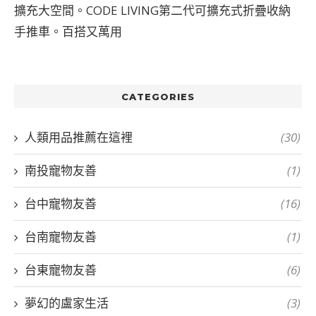
擴充大空間。CODE LIVING第二代可擴充式折疊收納
手推車。百搭又萬用
CATEGORIES
人類用品推薦在這裡
(30)
南投寵物友善
(1)
台中寵物友善
(16)
台南寵物友善
(1)
台東寵物友善
(6)
夢幻的盧家生活
(3)