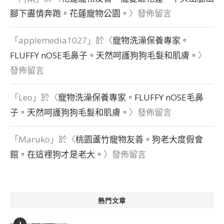
腳下盡情奔跑。花蓮寵物公園。
〉發佈留言
「
applemedia1027
」於〈
寵物洗澡保養專家。
FLUFFY nOSE毛鼻子。天然呵護狗狗毛髮和肌膚。
〉
發佈留言
「
Leo
」於〈
寵物洗澡保養專家。FLUFFY nOSE毛鼻
子。天然呵護狗狗毛髮和肌膚。
〉發佈留言
「
Maruko
」於〈
桃園蘆竹寵物友善。狗老大度假會
館。在這裡狗才是老大。
〉發佈留言
熱門文章