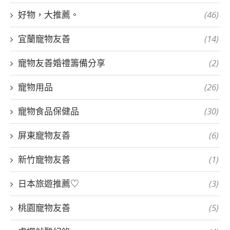
好物，大推薦。
(46)
宜蘭寵物友善
(14)
寵物友善婚禮籌備分享
(2)
寵物用品
(26)
寵物食品保健品
(30)
屏東寵物友善
(6)
新竹寵物友善
(1)
日本旅遊推薦♡
(3)
桃園寵物友善
(5)