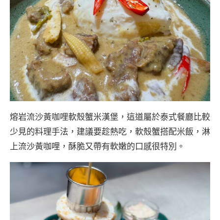
熔岩流沙黃咖哩軟殼蟹米漢堡，這道屬於泰式餐廳比較
少見的料理手法，建議要趁熱吃，軟殼蟹搭配米飯，淋
上流沙黃咖哩，酥脆又帶有軟嫩的口感很特別。