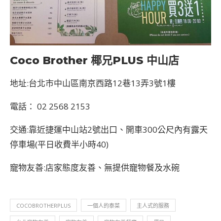
Coco Brother 椰兄PLUS 中山店
地址:台北市中山區南京西路12巷13弄3號1樓
電話
：
02 2568 2153
交通:靠近捷運中山站2號出口、開車300公尺內有露天
停車場(平日收費半小時40)
寵物友善:店家態度友善、無提供寵物餐及水碗
COCOBROTHERPLUS
一個人的泰菜
主人式的服務