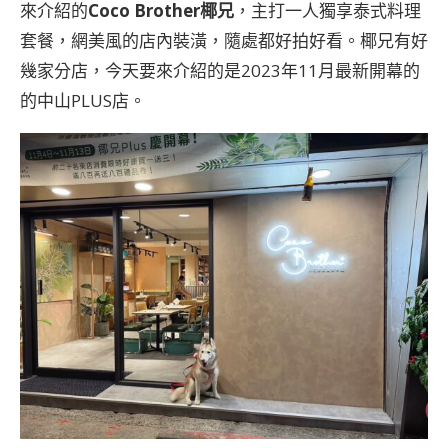
來介紹的
Coco Brother椰兄
，主打一人獨享泰式料理
套餐，網美風的店內裝潢，隨處都好拍好看。椰兄有好
幾家分店，今天要來介紹的是2023年11月最新開幕的
的中山PLUS店。