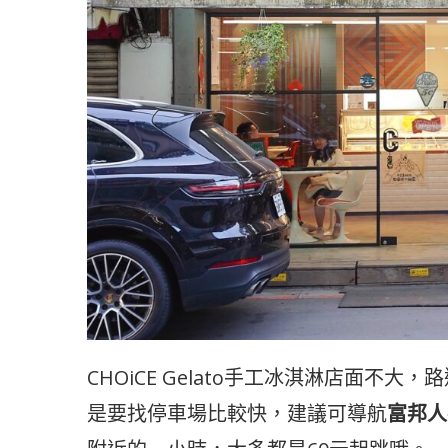
CHOiCE Gelato手工冰淇淋店面
是要找停車場比較快，建議可導航
富邦人