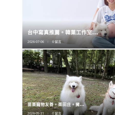
擴充大空間。CODE L...
2025-12-12
0 留言
廚房神隊友登場。CAES...
2025-11-11
0 留言