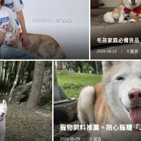
防蚊液的第一品牌。
2025-11-15
0 留言
衛浴還是讓專業的來。CA..
2025-11-10
0 留言