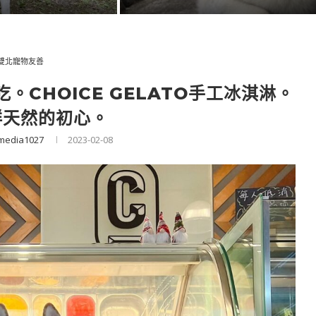
雙北寵物友善
CHOICE GELATO手工冰淇淋。
鮮天然的初心。
media1027
2023-02-08