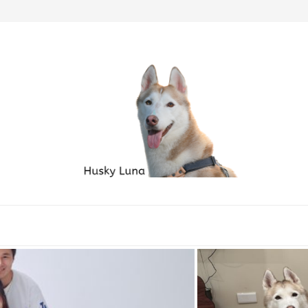
毛孩家庭必備良品...