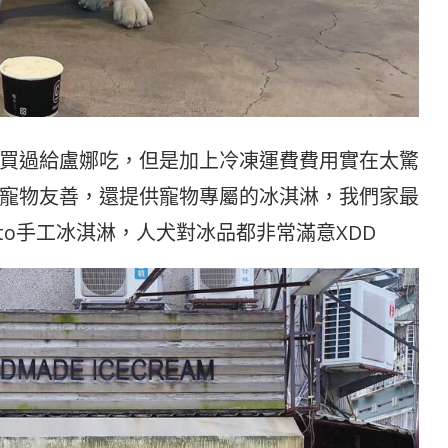
買過給盧娜吃，但是加上冷凍運費費用實在太驚
寵物友善，還提供寵物專屬的冰淇淋，我們家最
lato手工冰淇淋，人犬對冰品都非常滿意XDD