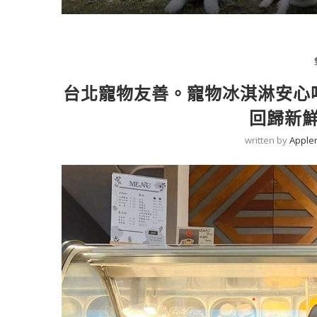
台北寵物友善。寵物冰淇淋安心吃。
回歸新
written by
Apple