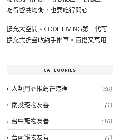
吃得營養均衡，也要吃得開心
擴充大空間。CODE LIVING第二代可
擴充式折疊收納手推車。百搭又萬用
CATEGORIES
人類用品推薦在這裡
(30)
南投寵物友善
(1)
台中寵物友善
(16)
台南寵物友善
(1)