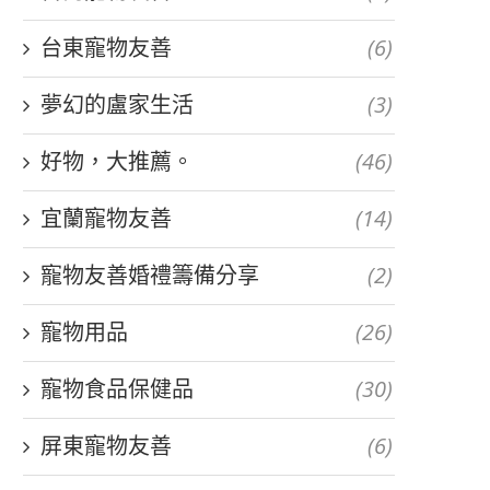
台東寵物友善
(6)
夢幻的盧家生活
(3)
好物，大推薦。
(46)
宜蘭寵物友善
(14)
寵物友善婚禮籌備分享
(2)
寵物用品
(26)
寵物食品保健品
(30)
屏東寵物友善
(6)