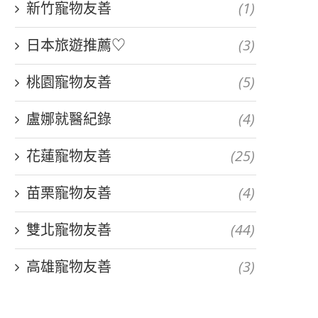
新竹寵物友善
(1)
日本旅遊推薦♡
(3)
桃園寵物友善
(5)
盧娜就醫紀錄
(4)
花蓮寵物友善
(25)
苗栗寵物友善
(4)
雙北寵物友善
(44)
高雄寵物友善
(3)