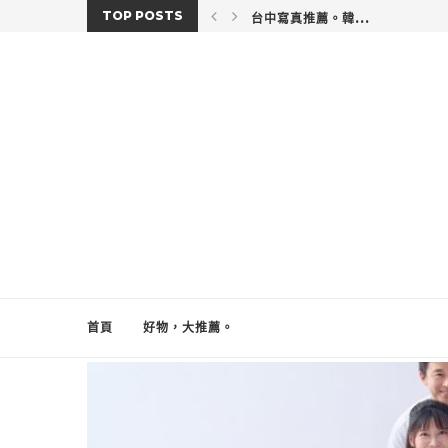
TOP POSTS
台中寫真推薦。韓...
首頁
好物，大推薦。