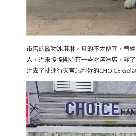
市售的寵物冰淇淋，真的不太便宜，曾經
人，近來慢慢開始有一些冰淇淋店，除了
近去了捷運行天宮站附近的CHOiCE Ge