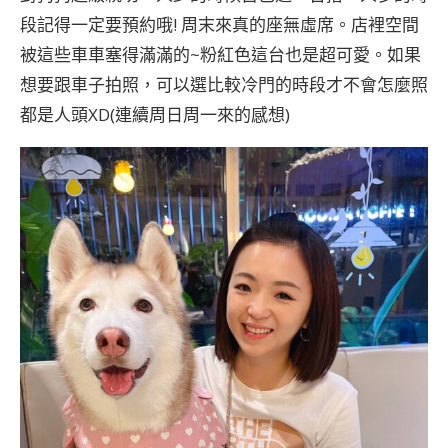
段記得一定要預約哦! 周末來真的座無虛席。店裡空間
被這些車車塞得滿滿的~粉紅色這台也是超可愛。如果
想要跟車子拍照，可以選比較冷門的時段才不會怎麼照
都是人頭XD(連續周日周一來的感想)