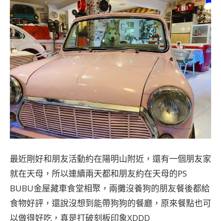
最近剛好和朋友活動約在陽明山附近，還有一個朋友家
就在天母，所以連續兩天都和朋友約在天母的PS
BUBU金屋藏車食堂相聚，兩攤沒養狗的朋友餐後都給
食物好評，還說沒想到能帶狗狗的餐廳，原來餐點也可
以做得好吃，真是打破刻板印象XDDD