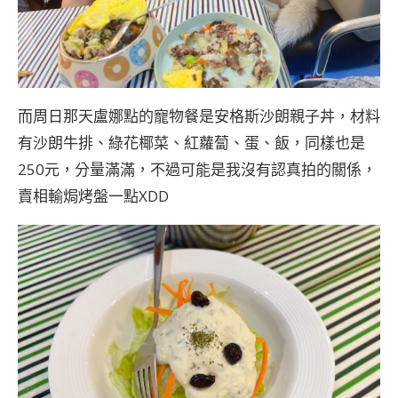
而周日那天盧娜點的寵物餐是安格斯沙朗親子丼，材料
有沙朗牛排、綠花椰菜、紅蘿蔔、蛋、飯，同樣也是
250元，分量滿滿，不過可能是我沒有認真拍的關係，
賣相輸焗烤盤一點XDD