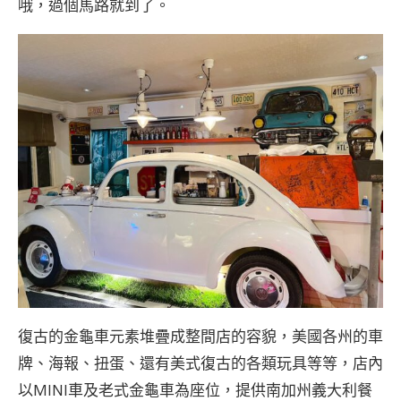
哦，過個馬路就到了。
復古的金龜車元素堆疊成整間店的容貌，美國各州的車
牌、海報、扭蛋、還有美式復古的各類玩具等等，店內
以MINI車及老式金龜車為座位，提供南加州義大利餐