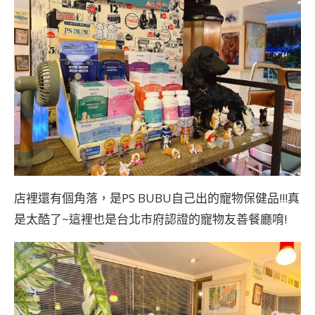
店裡還有個角落，是PS BUBU自己出的寵物保健品!!!真
是太酷了~這裡也是台北市府認證的寵物友善餐廳唷!