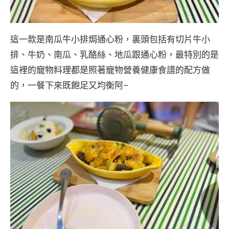
這一款是南瓜牛小排焗通心粉，裏頭包括有切片牛小
排、牛奶、南瓜、乳酪絲、地瓜跟通心粉，最特別的是
這裡的寵物料理都是照著寵物營養健康食譜的配方做
的，一餐下來既飽足又均衡阿~