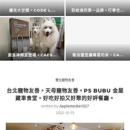
擴充大空間。CODE L...
防蚊液的第一品牌。叮寧也...
廚房神隊友登場。CAES...
衛浴還是讓專業的來。CA...
雙北寵物友善
台北寵物友善。天母寵物友善。PS BUBU 金屋
藏車食堂。好吃好拍又好聚的好評餐廳。
written by
Applemedia1027
2022-10-15