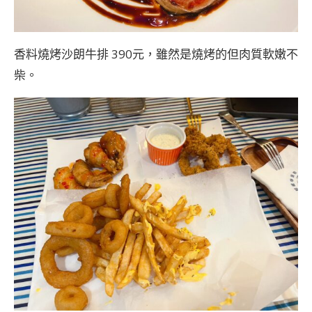
香料燒烤沙朗牛排 390元，雖然是燒烤的但肉質軟嫩不
柴。