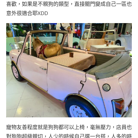
喜歡，如果是不親狗的類型，直接關門變成自己一區也
意外很適合耶XDD
寵物友善程度就是狗狗都可以上椅，毫無壓力，店員也
對狗狗超級親切，人少的時候自己選一台搭，人多的時