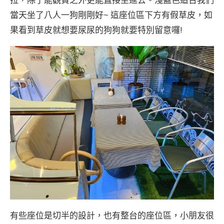
當天坐了八人一狗剛剛好~ 這座位區下方有假草皮，如
果看到草皮就想要尿尿的狗狗就要特別留意囉!
有些座位是切半的設計，也有整台的座位區，小朋友很