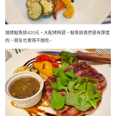
燒烤鮭魚排420元。大配烤時蔬，鮭魚排竟然是有厚度
的，朋友也覺得不錯吃~