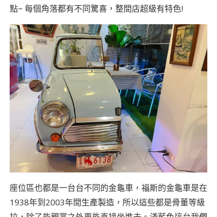
點~ 每個角落都有不同驚喜，整間店超級有特色!
座位區也都是一台台不同的金龜車，福斯的金龜車是在
1938年到2003年間生產製造，所以這些都是骨董等級
拉，除了能觀賞之外更能直接坐進去。淺藍色這台我們