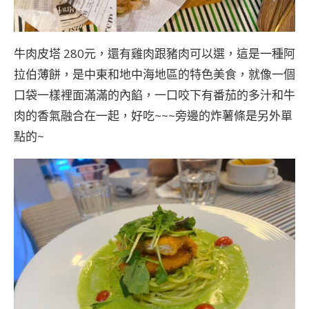
牛肉皮塔 280元，還有雞肉跟豬肉可以選，這是一種阿
拉伯薄餅，是中東和地中海地區的特色美食，就像一個
口袋一樣裡面滿滿的內餡，一口咬下有番茄的多汁和牛
肉的香氣融合在一起，好吃~~~旁邊的炸薯條是另外單
點的~