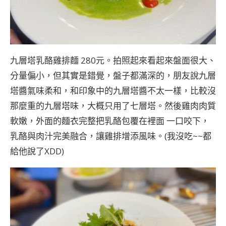
九層塔乳酪雞排麵 280元。拍照起來看起來盤面很大、
分量偏小，但其實是錯覺，盤子都滿深的，朋友說九層
塔醬氣味柔和，和印象中的九層塔醬不太一樣，比較沒
那麼重的九層塔味，大概只用了七層塔。然後雞肉肉質
軟嫩，外面的麵衣完整把乳酪包覆在裡面 一口咬下，
乳酪與肉汁完美融合，讓雞排增添風味。(我沒吃~~都
給他說了XDD)