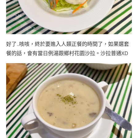
好了..咳咳，終於要進入人類正餐的時間了，如果選套
餐的話，會有當日例湯跟鄉村花園沙拉。沙拉普通XD