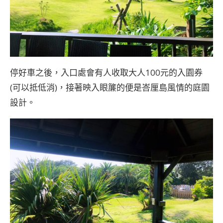
停好車之後，入口處會有人收取大人100元的入園券
(可以抵低消)，接著映入眼簾的便是峇厘島風情的庭園
設計。