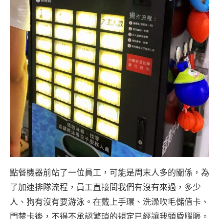
點餐機器前站了一位員工，可能是周末人多的關係，為
了加速排隊流程，員工直接問我們有沒有來過，多少
人、狗有沒有要游泳。在戴上手環、洗澡吹毛儲值卡、
門禁卡後，不得不承認繁瑣的規定已經讓我頭昏腦脹。