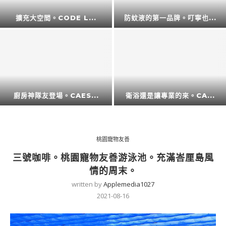
擴充大空間。CODE L...
防蚊液的第一品牌。叮寧也...
廚房神隊友登場。CAES...
衛浴還是讓專業的來。CA...
桃園寵物友善
三號咖啡。桃園寵物友善游泳池。充滿峇厘島風
情的周末。
written by
Applemedia1027
2021-08-16