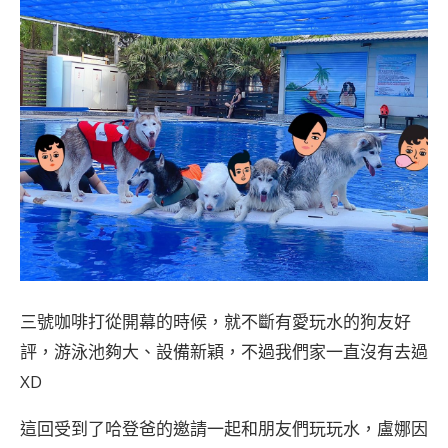
三號咖啡打從開幕的時候，就不斷有愛玩水的狗友好
評，游泳池夠大、設備新穎，不過我們家一直沒有去過
XD
這回受到了哈登爸的邀請一起和朋友們玩玩水，盧娜因