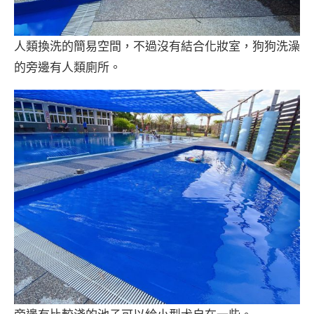
人類換洗的簡易空間，不過沒有結合化妝室，狗狗洗澡
的旁邊有人類廁所。