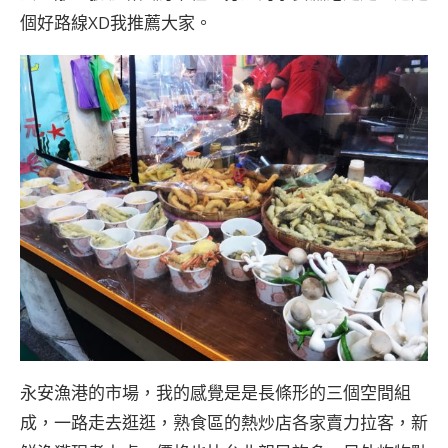
個好路線XD我推薦大家。
永安漁港的市場，我的感覺是是長條形的三個空間組
成，一路走去逛逛，熟食區的熱炒店各家賣力拉客，新