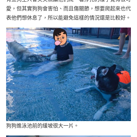
愛，但其實狗狗會害怕、而且傷關節，想要爬起來也代
表他們想休息了，所以能避免這樣的情況還是比較好。
狗狗進泳池前的緩坡很大一片。