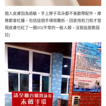
個人皮膚因為過敏，手上脖子耳朵都不喜歡帶配件，摩
擦都會紅腫，包括這個手環很難拆，回家用剪刀剪才發
現皮膚也紅了一圈XD(平常的一般人類，沒我這麼脆弱
拉)