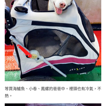
等買海鱸魚、小卷、鳳螺的爸爸中。裡頭也有冷氣，不
熱。