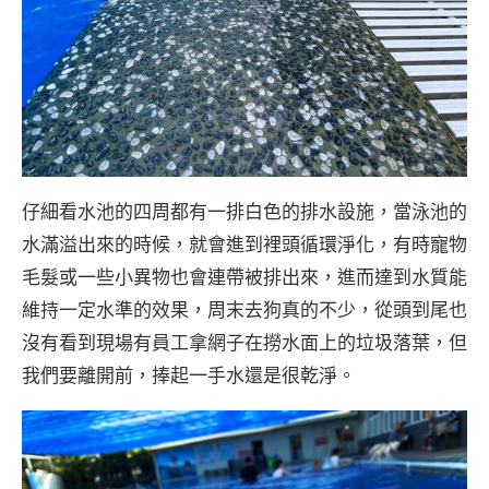
仔細看水池的四周都有一排白色的排水設施，當泳池的
水滿溢出來的時候，就會進到裡頭循環淨化，有時寵物
毛髮或一些小異物也會連帶被排出來，進而達到水質能
維持一定水準的效果，周末去狗真的不少，從頭到尾也
沒有看到現場有員工拿網子在撈水面上的垃圾落葉，但
我們要離開前，捧起一手水還是很乾淨。