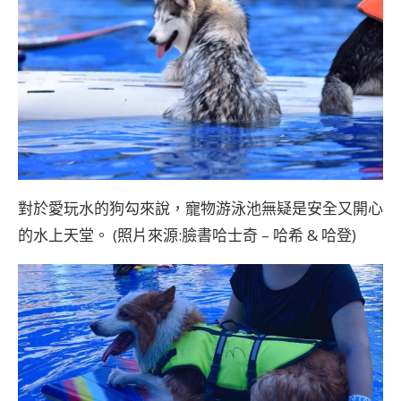
對於愛玩水的狗勾來說，寵物游泳池無疑是安全又開心
的水上天堂。 (照片來源:臉書
哈士奇 – 哈希 & 哈登
)