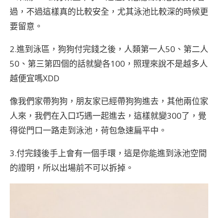
過，不過這樣真的比較安全，尤其泳池比較深的時候更
要留意。
2.進到泳區，狗狗付完錢之後，人類第一人50、第二人
50、第三第四個的話就變各100，照理來說不是越多人
越便宜嗎XDD
像我們家帶狗狗，朋友家已經帶狗狗進去，其他兩位家
人來，我們在入口巧遇一起進去，這樣就變300了，覺
得從門口一路走到泳池，荷包急速扁平中。
3.付完錢後手上會有一個手環，這是你能進到泳池空間
的證明，所以出場前不可以拆掉。