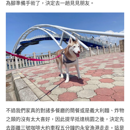
為腳準備手術了，決定去一趟見見朋友。
不過我們家真的對諸多餐廳的簡餐或是義大利麵、炸物
之類的沒有太大喜好，因此提早抵達桃園之後，決定先
去距離三號咖啡大約車程五分鐘的永安漁港走走。這是